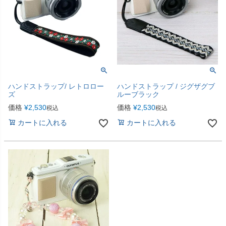
ハンドストラップ/ レトロロー
ハンドストラップ / ジグザグブ
ズ
ルーブラック
価格
¥
2,530
価格
¥
2,530
税込
税込
カートに入れる
カートに入れる