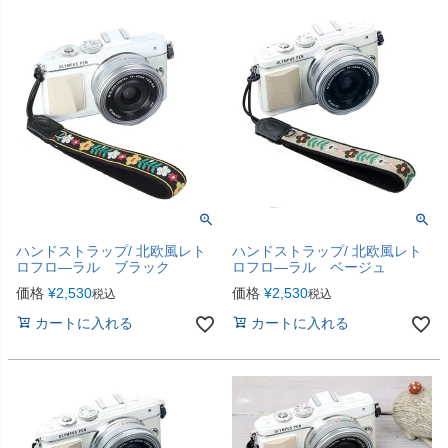
ハンドストラップ/ 北欧風レト
ハンドストラップ/ 北欧風レト
ロフロ―ラル ブラック
ロフロ―ラル ベージュ
価格
¥
2,530
価格
¥
2,530
税込
税込
カートに入れる
カートに入れる