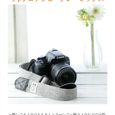
一眼レフカメラはもちろんミラーレス一眼カメラなどの小型