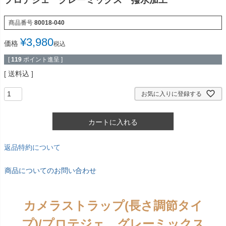
プロテジェ グレーミックス 撥水加工
商品番号
80018-040
¥
3,980
価格
税込
[
119
ポイント進呈 ]
送料込
お気に入りに登録する
カートに入れる
返品特約について
商品についてのお問い合わせ
カメラストラップ(長さ調節タイ
プ)/プロテジェ グレーミックス