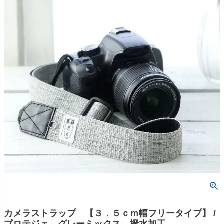
カメラストラップ 【３．５ｃｍ幅フリータイプ】 /