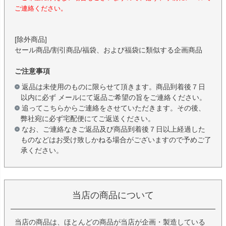
ご連絡ください。
[除外商品]
セール商品/割引商品/福袋、および福袋に類似する企画商品
ご注意事項
返品は未使用のものに限らせて頂きます。商品到着後７日
以内に必ず メールにて返品ご希望の旨をご連絡ください。
追ってこちらからご連絡をさせていただきます。その後、
弊社宛に必ず宅配便にてご返送ください。
なお、ご連絡なきご返品及び商品到着後７日以上経過した
ものなどはお受け致しかねる場合がございますので予めご了
承ください。
当店の商品について
当店の商品は、ほとんどの商品が当店が企画・製造している