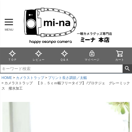
MENU
ＴＯＰ
レビュー
Ｑ＆Ａ
マイページ
カート
HOME
カメラストラップ
プリント長さ調節／太幅
カメラストラップ 【３．５ｃｍ幅フリータイプ】 /プロテジェ グレーミック
ス 撥水加工