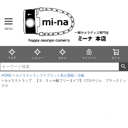
MENU
ＴＯＰ
レビュー
Ｑ＆Ａ
マイページ
カート
HOME
カメラストラップ
プリント長さ調節／太幅
カメラストラップ 【３．５ｃｍ幅フリータイプ】 /プロテジェ ブラックミッ
クス