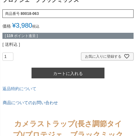
プロテジェ ブラックミックス
商品番号
80018-063
¥
3,980
価格
税込
[
119
ポイント進呈 ]
送料込
お気に入りに登録する
カートに入れる
返品特約について
商品についてのお問い合わせ
カメラストラップ(長さ調節タイ
プ)/プロテジェ ブラックミック