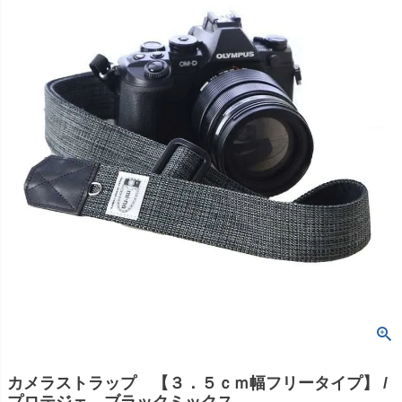
カメラストラップ 【３．５ｃｍ幅フリータイプ】 /