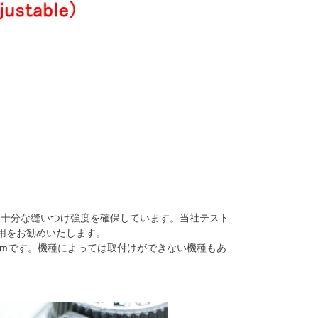
し十分な縫いつけ強度を確保しています。当社テスト
使用をお勧めいたします。
mmです。機種によっては取付けができない機種もあ