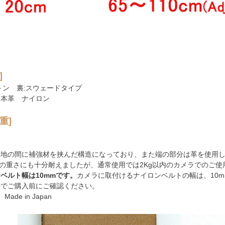
]
トン 裏:スウェードタイプ
 本革 ナイロン
重]
裏地の間に補強材を挟んだ構造になっており、また端の部分は革を使用
gの重さにも十分耐えましたが、通常使用では2Kg以内のカメラでのご
ベルト幅は10mmです。
カメラに取付けるナイロンベルトの幅は、10
のでご購入前にご確認ください。
Made in Japan