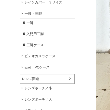
レインカバー Ｓサイズ
一脚・三脚
一脚
入門用三脚
三脚ケース
ビデオカメラケース
ipad・PCケース
レンズ関連
レンズポーチ／小
レンズポーチ／大