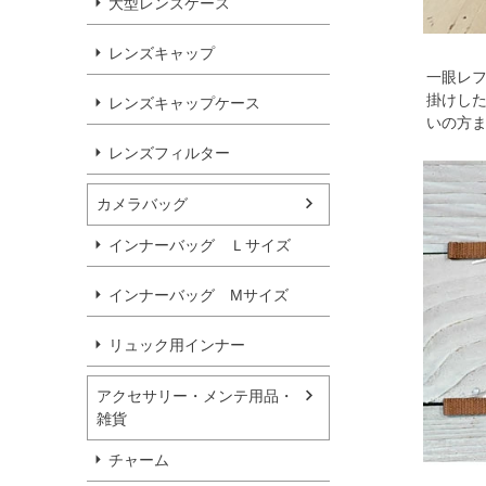
大型レンズケース
レンズキャップ
一眼レ
掛けした
レンズキャップケース
いの方ま
レンズフィルター
カメラバッグ
インナーバッグ Ｌサイズ
インナーバッグ Мサイズ
リュック用インナー
アクセサリー・メンテ用品・
雑貨
チャーム