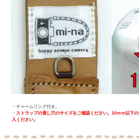
・チャームリング付き。
・
ストラップの通し穴のサイズをご確認ください。10ｍｍ以下
入ください。