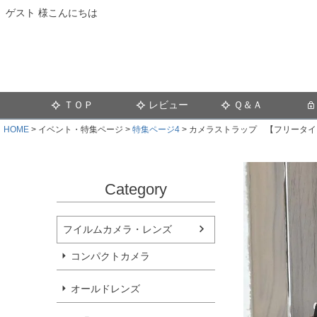
ゲスト 様こんにちは
ＴＯＰ
レビュー
Ｑ＆Ａ
HOME
イベント・特集ページ
特集ページ4
カメラストラップ 【フリータイ
Category
フイルムカメラ・レンズ
コンパクトカメラ
オールドレンズ