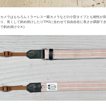
フカメラはもちろんミラーレス一眼カメラなどの小型タイプとも相性が
り、長くして斜め掛けしたりTPOに合わせて自由自在に長さが調節でき
で斜め掛けＯＫ)