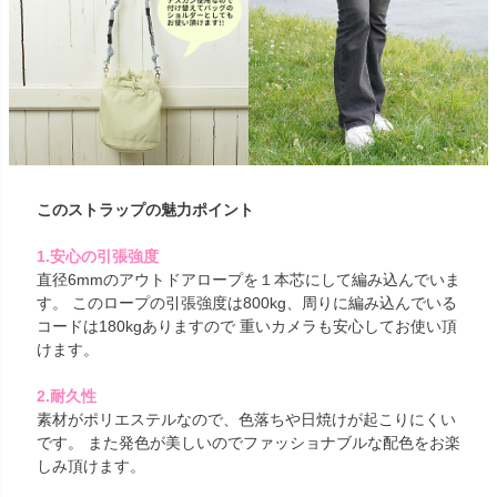
このストラップの魅力ポイント
1.安心の引張強度
直径6mmのアウトドアロープを１本芯にして編み込んでいま
す。 このロープの引張強度は800kg、周りに編み込んでいる
コードは180kgありますので 重いカメラも安心してお使い頂
けます。
2.耐久性
素材がポリエステルなので、色落ちや日焼けが起こりにくい
です。 また発色が美しいのでファッショナブルな配色をお楽
しみ頂けます。