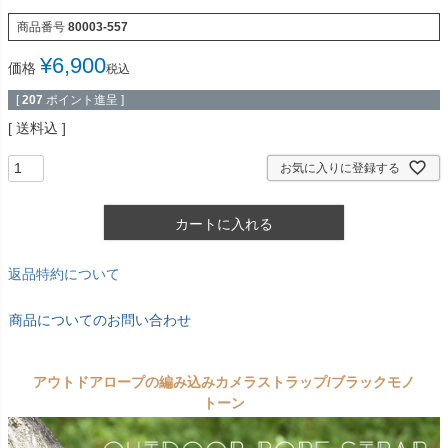
商品番号
80003-557
¥
6,900
価格
税込
[
207
ポイント進呈 ]
送料込
お気に入りに登録する
カートに入れる
返品特約について
商品についてのお問い合わせ
アウトドアロープの編み込みカメラストラップ/ブラックモノ
トーン