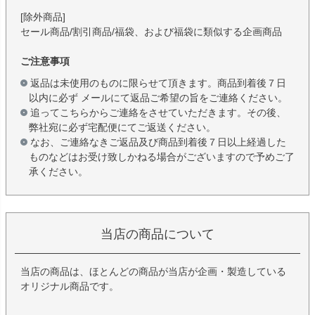
[除外商品]
セール商品/割引商品/福袋、および福袋に類似する企画商品
ご注意事項
返品は未使用のものに限らせて頂きます。商品到着後７日
以内に必ず メールにて返品ご希望の旨をご連絡ください。
追ってこちらからご連絡をさせていただきます。その後、
弊社宛に必ず宅配便にてご返送ください。
なお、ご連絡なきご返品及び商品到着後７日以上経過した
ものなどはお受け致しかねる場合がございますので予めご了
承ください。
当店の商品について
当店の商品は、ほとんどの商品が当店が企画・製造している
オリジナル商品です。