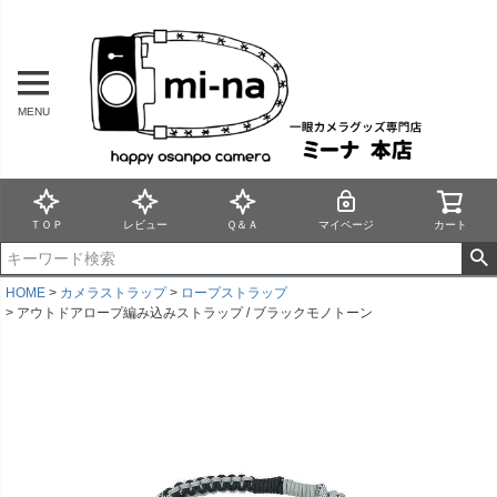
MENU
ＴＯＰ
レビュー
Ｑ＆Ａ
マイページ
カート
HOME
カメラストラップ
ロープストラップ
アウトドアロープ編み込みストラップ / ブラックモノトーン