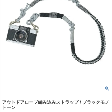
アウトドアロープ編み込みストラップ / ブラックモノ
トーン