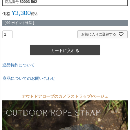
商品番号
80003-562
¥
3,300
価格
税込
[
99
ポイント進呈 ]
お気に入りに登録する
カートに入れる
返品特約について
商品についてのお問い合わせ
アウトドアロープのカメラストラップ/ベージュ