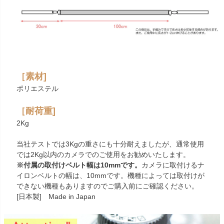
［素材]
ポリエステル
［耐荷重]
2Kg
当社テストでは3Kgの重さにも十分耐えましたが、通常使用
では2Kg以内のカメラでのご使用をお勧めいたします。
※付属の取付けベルト幅は10mmです。
カメラに取付けるナ
イロンベルトの幅は、10mmです。機種によっては取付けが
できない機種もありますのでご購入前にご確認ください。
[日本製] Made in Japan