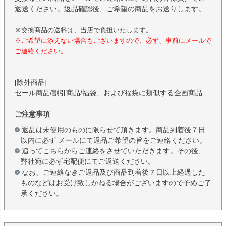
返送ください。返品確認後、ご希望の商品をお送りします。
※交換商品の送料は、当店で負担いたします。
※ご希望に添えない場合もございますので、必ず、事前にメールで
ご連絡ください。
[除外商品]
セール商品/割引商品/福袋、および福袋に類似する企画商品
ご注意事項
返品は未使用のものに限らせて頂きます。商品到着後７日
以内に必ず メールにて返品ご希望の旨をご連絡ください。
追ってこちらからご連絡をさせていただきます。その後、
弊社宛に必ず宅配便にてご返送ください。
なお、ご連絡なきご返品及び商品到着後７日以上経過した
ものなどはお受け致しかねる場合がございますので予めご了
承ください。