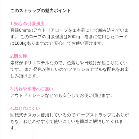
このストラップの魅力ポイント
1.安心の引張強度
直径6mmのアウトドアロープを１本芯にして編み込んでいま
す。 このロープの引張強度は800kg、巻きに使用したコード
は180kgありますので 安心してお使い頂けます。
2.耐久性
素材がポリエステルなので、色落ちや日焼けが起こりにくい
です。 また発色が美しいのでファッショナブルな配色をお楽
しみ頂けます。
3.汚れや水濡れに強い
アウトドアシーンなどでも安心してお使い頂けます。
4.ねじれにくい
回転式ナスカン使用しているので ロープストラップにありが
ちな、ねじれやすくて使いにくいを簡単に解消してくれま
す。