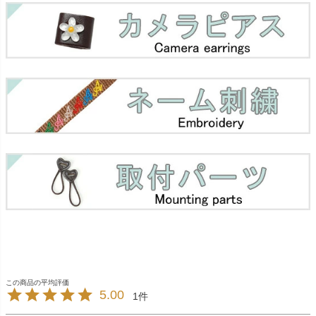
5.00
1