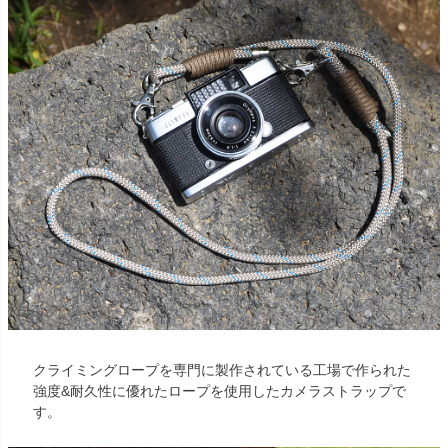
クライミングロープを専門に製作されている工場で作られた
強度&耐久性に優れたロープを使用したカメラストラップで
す。