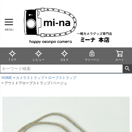
MENU
ＴＯＰ
レビュー
Ｑ＆Ａ
マイページ
カート
HOME
カメラストラップ
ロープストラップ
アウトドアロープストラップ / ベージュ