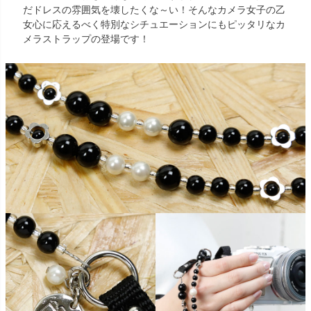
だドレスの雰囲気を壊したくな～い！そんなカメラ女子の乙
女心に応えるべく特別なシチュエーションにもピッタリなカ
メラストラップの登場です！