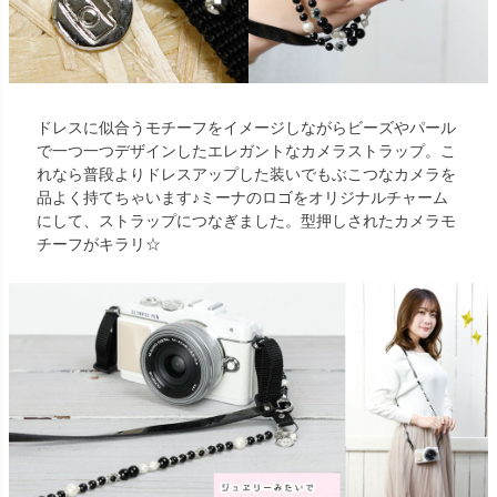
ドレスに似合うモチーフをイメージしながらビーズやパール
で一つ一つデザインしたエレガントなカメラストラップ。こ
れなら普段よりドレスアップした装いでもぶこつなカメラを
品よく持てちゃいます♪ミーナのロゴをオリジナルチャーム
にして、ストラップにつなぎました。型押しされたカメラモ
チーフがキラリ☆