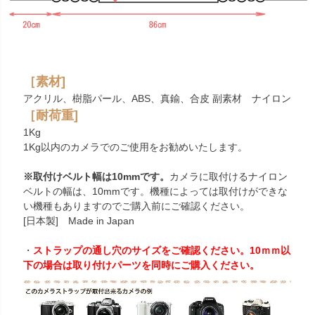
［素材]
アクリル、樹脂パール、ABS、真鍮、合皮 副素材 ナイロン
［耐荷重]
1Kg
1Kg以内のカメラでのご使用をお勧めいたします。
※取付けベルト幅は10mmです。
カメラに取付けるナイロン
ベルトの幅は、10mmです。機種によっては取付けができな
い機種もありますのでご購入前にご確認ください。
[日本製] Made in Japan
・
ストラップの通し穴のサイズをご確認ください。10ｍｍ以
下の場合は取り付けパーツを同時にご購入ください。