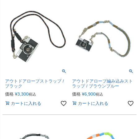
アウトドアロープストラップ /
アウトドアロープ編み込みスト
ブラック
ラップ / ブラウンブルー
価格
¥
3,300
価格
¥
6,900
税込
税込
カートに入れる
カートに入れる