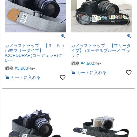
カメラストラップ 【３．５ｃ
カメラストラップ 【フリータ
ｍ幅フリータイプ】
イプ】 /エーデルブルーメ ブラ
/CORDURAR(コーデュラR)グ
ック
レー
価格
¥
4,500
税込
価格
¥
3,980
税込
カートに入れる
カートに入れる