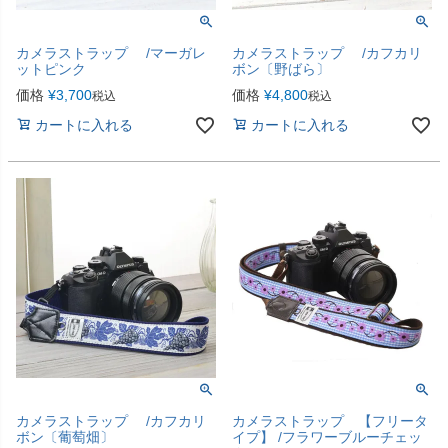
カメラストラップ /マーガレ
カメラストラップ /カフカリ
ットピンク
ボン〔野ばら〕
価格
¥
3,700
価格
¥
4,800
税込
税込
カートに入れる
カートに入れる
カメラストラップ /カフカリ
カメラストラップ 【フリータ
ボン〔葡萄畑〕
イプ】 /フラワーブルーチェッ