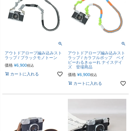
アウトドアロープ編み込みスト
アウトドアロープ編み込みスト
ラップ / ブラックモノトーン
ラップ / カラフルポップ ベイ
ビーわるきゅーれ ナイスデイ
価格
¥
6,900
税込
ズ 登場商品
カートに入れる
価格
¥
6,900
税込
カートに入れる