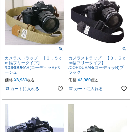
カメラストラップ 【３．５ｃ
カメラストラップ 【３．５ｃ
ｍ幅フリータイプ】
ｍ幅フリータイプ】
/CORDURAR(コーデュラR)ベ
/CORDURAR(コーデュラR)ブ
ージュ
ラック
価格
¥
3,980
価格
¥
3,980
税込
税込
カートに入れる
カートに入れる