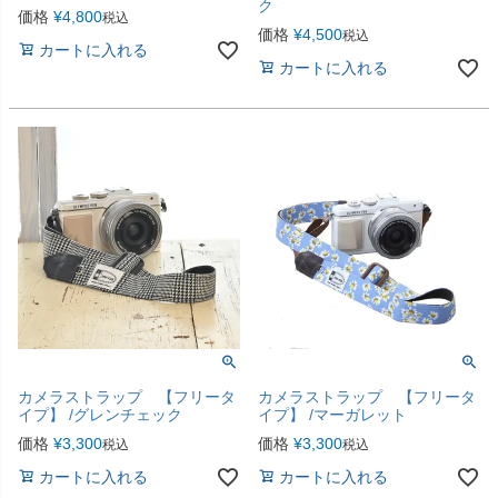
ク
価格
¥
4,800
税込
価格
¥
4,500
税込
カートに入れる
カートに入れる
カメラストラップ 【フリータ
カメラストラップ 【フリータ
イプ】 /グレンチェック
イプ】 /マーガレット
価格
¥
3,300
価格
¥
3,300
税込
税込
カートに入れる
カートに入れる