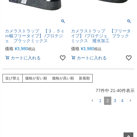
カメラストラップ 【３．５ｃ
カメラストラップ 【フリータ
ｍ幅フリータイプ】 /プロテジ
イプ】 /プロテジェ ブラック
ェ ブラックミックス
ミックス 撥水加工
価格
¥
3,980
価格
¥
3,980
税込
税込
カートに入れる
カートに入れる
並び替え
価格が安い順
価格が高い順
新着順
77
件中
21
-
40
件表示
1
2
3
4