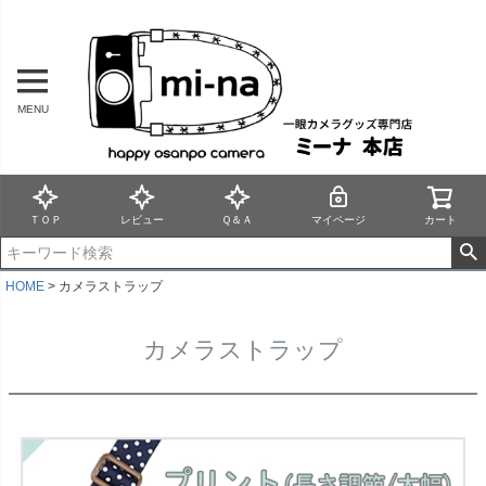
MENU
ＴＯＰ
レビュー
Ｑ＆Ａ
マイページ
カート
HOME
カメラストラップ
カメラストラップ