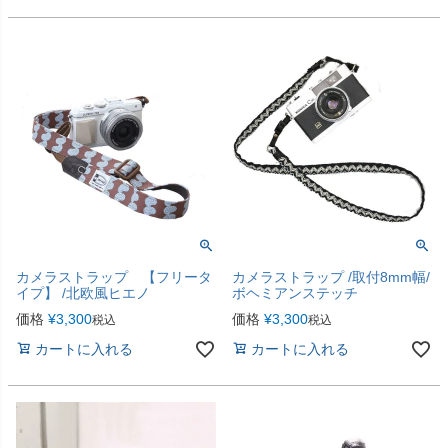
カメラストラップ 【フリータ
カメラストラップ /取付8mm幅/
イプ】 /北欧風ヒエノ
ボヘミアンステッチ
価格
¥
3,300
価格
¥
3,300
税込
税込
カートに入れる
カートに入れる