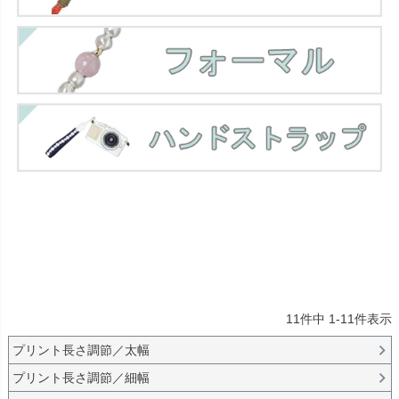
11
件中
1
-
11
件表示
プリント長さ調節／太幅
プリント長さ調節／細幅