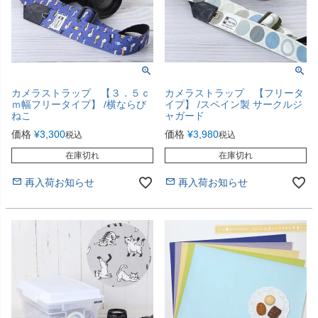
カメラストラップ 【３．５ｃ
カメラストラップ 【フリータ
ｍ幅フリータイプ】 /横ならび
イプ】 /スペイン製 サークルジ
ねこ
ャガード
価格
¥
3,300
価格
¥
3,980
税込
税込
在庫切れ
在庫切れ
再入荷お知らせ
再入荷お知らせ