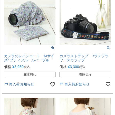
カメラのレインコート Ｍサイ
カメラストラップ /ラメフラ
ズ/ プティフルールパープル
ワースカラップ
価格
¥
3,980
価格
¥
3,300
税込
税込
在庫切れ
在庫切れ
再入荷お知らせ
再入荷お知らせ