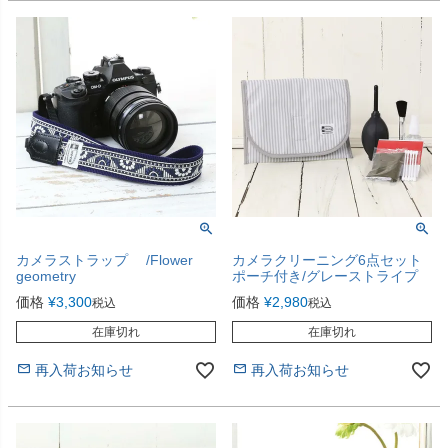
カメラストラップ /Flower
カメラクリーニング6点セット
geometry
ポーチ付き/グレーストライプ
価格
¥
3,300
価格
¥
2,980
税込
税込
在庫切れ
在庫切れ
再入荷お知らせ
再入荷お知らせ