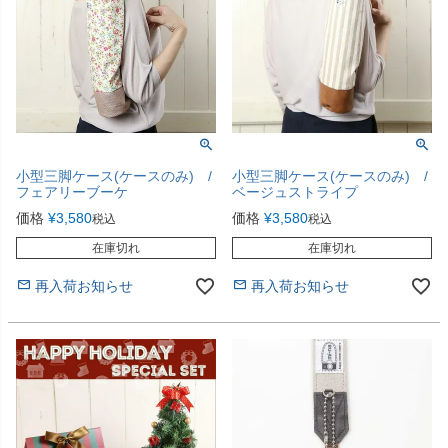
小型三脚ケース(ケースのみ) /
小型三脚ケース(ケースのみ) /
フェアリーブーケ
ベージュストライプ
価格
¥
3,580
価格
¥
3,580
税込
税込
在庫切れ
在庫切れ
再入荷お知らせ
再入荷お知らせ