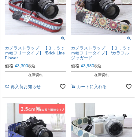
カメラストラップ 【３．５ｃ
カメラストラップ 【３．５ｃ
ｍ幅フリータイプ】 /Brick Line
ｍ幅フリータイプ】 /カラフル
Flower
ジャガード
価格
¥
3,300
価格
¥
3,980
税込
税込
在庫切れ
在庫切れ
再入荷お知らせ
カートに入れる