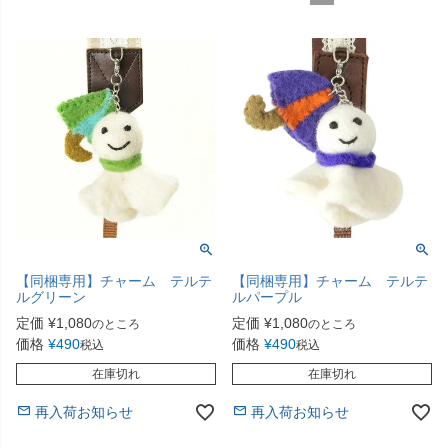
【同梱専用】チャーム テルテ
【同梱専用】チャーム テルテ
ルグリーン
ルパープル
定価
¥
1,080
定価
¥
1,080
のところ
のところ
価格
¥
490
価格
¥
490
税込
税込
在庫切れ
在庫切れ
再入荷お知らせ
再入荷お知らせ