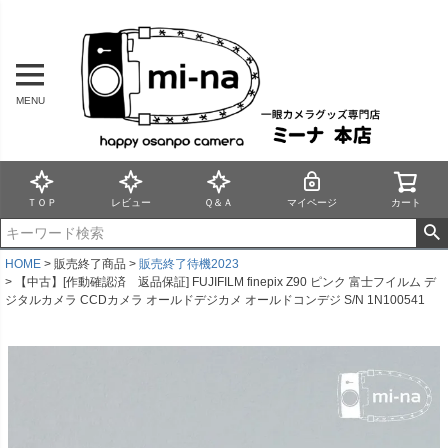
MENU
ＴＯＰ
レビュー
Ｑ＆Ａ
マイページ
カート
HOME
販売終了商品
販売終了待機2023
【中古】[作動確認済 返品保証] FUJIFILM finepix Z90 ピンク 富士フイルム デ
ジタルカメラ CCDカメラ オールドデジカメ オールドコンデジ S/N 1N100541