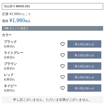
商品番号
80035-251
定価
¥
2,980
のところ
¥
1,980
価格
税込
[
59
ポイント進呈 ]
カラー
ブラック
再入荷お知らせ
在庫切れ
ライトグレー
再入荷お知らせ
在庫切れ
ブラウン
再入荷お知らせ
在庫切れ
レッド
再入荷お知らせ
在庫切れ
ネイビー
再入荷お知らせ
在庫切れ
申し訳ございません。ただいま在庫がございません。