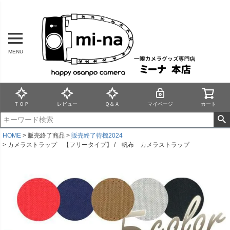
MENU
ＴＯＰ
レビュー
Ｑ＆Ａ
マイページ
カート
HOME
販売終了商品
販売終了待機2024
カメラストラップ 【フリータイプ】 / 帆布 カメラストラップ