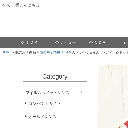
ゲスト 様こんにちは
ＴＯＰ
レビュー
Ｑ＆Ａ
HOME
販売終了商品
販売終了待機2024
カメラのくるみん / レディー赤ドッ
Category
フイルムカメラ・レンズ
コンパクトカメラ
オールドレンズ