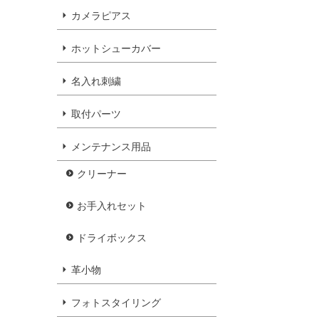
カメラピアス
ホットシューカバー
名入れ刺繍
取付パーツ
メンテナンス用品
クリーナー
お手入れセット
ドライボックス
革小物
フォトスタイリング