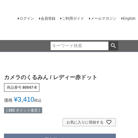
ログイン
会員登録
ご利用ガイド
メールマガジン
English
カメラのくるみん / レディー赤ドット
商品番号
80047-8
¥
3,410
価格
税込
[
102
ポイント進呈 ]
お気に入りに登録する