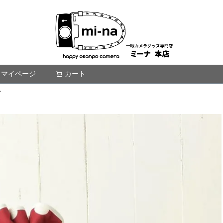
マイページ
カート
検索
ト