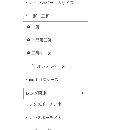
レインカバー Ｓサイズ
一脚・三脚
一脚
入門用三脚
三脚ケース
ビデオカメラケース
ipad・PCケース
レンズ関連
レンズポーチ／小
レンズポーチ／大