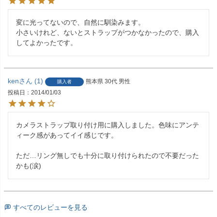
変に光ってないので、自然に馴染みます。

小さいけれど、ないとストラップがつかなかったので、購入
してよかったです。
ken
1
熊本県
30代
男性
購入者
投稿日
2014/01/03
カメラストラップ取り付け用に購入しました。色味にアンテ
ィーク感があってイイ感じです。

ただ…リング無しでも十分に取り付けられたので不要だった
すべてのレビューを見る