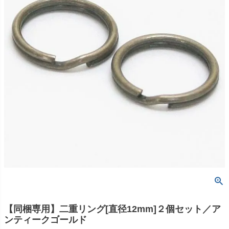
【同梱専用】二重リング[直径12mm]２個セット／ア
ンティークゴールド