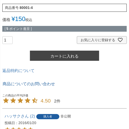
商品番号
80001-4
¥
150
価格
税込
[
5
ポイント進呈 ]
お気に入りに登録する
カートに入れる
返品特約について
商品についてのお問い合わせ
4.50
2
ハッサク
2
非公開
購入者
投稿日
2016/01/20