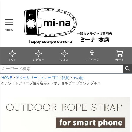
MENU
ＴＯＰ
レビュー
Ｑ＆Ａ
マイページ
カート
HOME
アクセサリー・メンテ用品・雑貨
その他
アウトドアロープ編み込みスマホショルダー ブラウンブルー