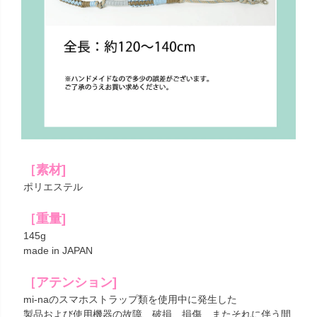
［素材]
ポリエステル
［重量]
145g
made in JAPAN
［アテンション]
mi-naのスマホストラップ類を使用中に発生した
製品および使用機器の故障、破損、損傷、またそれに伴う間