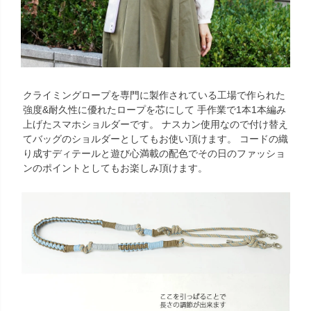
クライミングロープを専門に製作されている工場で作られた
強度&耐久性に優れたロープを芯にして 手作業で1本1本編み
上げたスマホショルダーです。 ナスカン使用なので付け替え
てバッグのショルダーとしてもお使い頂けます。 コードの織
り成すディテールと遊び心満載の配色でその日のファッショ
ンのポイントとしてもお楽しみ頂けます。