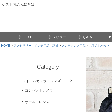
ゲスト 様こんにちは
ＴＯＰ
レビュー
Ｑ＆Ａ
HOME
アクセサリー・メンテ用品・雑貨
メンテナンス用品
お手入れセット
Category
フイルムカメラ・レンズ
コンパクトカメラ
オールドレンズ