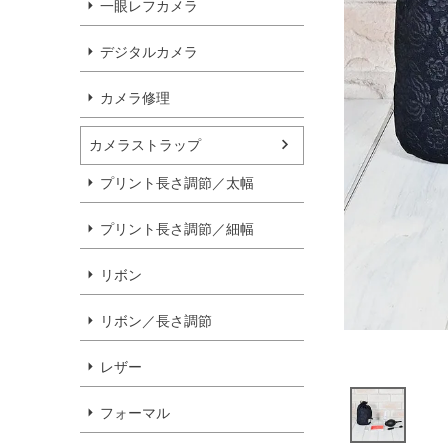
一眼レフカメラ
デジタルカメラ
カメラ修理
カメラストラップ
プリント長さ調節／太幅
プリント長さ調節／細幅
リボン
リボン／長さ調節
レザー
フォーマル