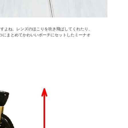
ますよね。レンズのほこりを吹き飛ばしてくれたり、
つにまとめてかわいいポーチにセットしたミーナオ