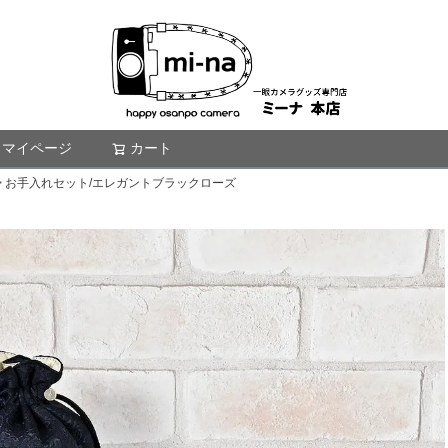
マイページ
カート
検索
お手入れセット/エレガントブラックローズ