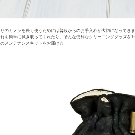
入りのカメラを長く使うためには普段からのお手入れが大切になってき
汚れを簡単に拭き取ってくれたり。そんな便利なクリーニンググッズを1
ルのメンテナンスキットをお届け☆