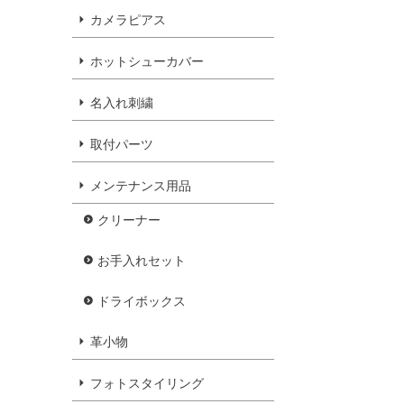
カメラピアス
ホットシューカバー
名入れ刺繍
取付パーツ
メンテナンス用品
クリーナー
お手入れセット
ドライボックス
革小物
フォトスタイリング