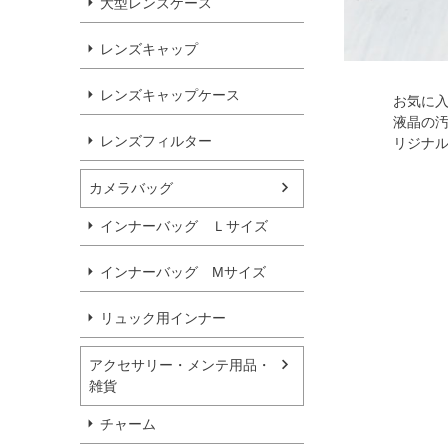
大型レンズケース
レンズキャップ
レンズキャップケース
お気に
液晶の
レンズフィルター
リジナ
カメラバッグ
インナーバッグ Ｌサイズ
インナーバッグ Мサイズ
リュック用インナー
アクセサリー・メンテ用品・
雑貨
チャーム