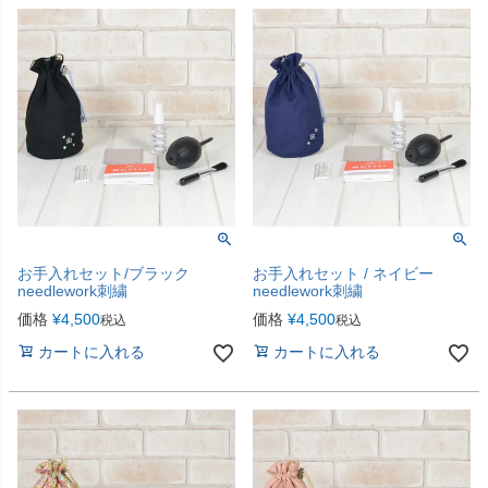
お手入れセット/ブラック
お手入れセット / ネイビー
needlework刺繍
needlework刺繍
価格
¥
4,500
価格
¥
4,500
税込
税込
カートに入れる
カートに入れる