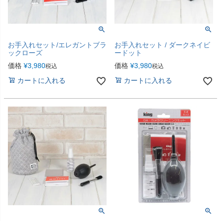
お手入れセット/エレガントブラ
お手入れセット / ダークネイビ
ックローズ
ードット
価格
¥
3,980
価格
¥
3,980
税込
税込
カートに入れる
カートに入れる