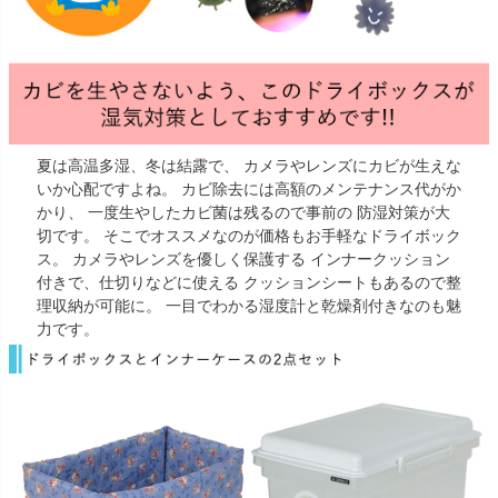
夏は高温多湿、冬は結露で、 カメラやレンズにカビが生えな
いか心配ですよね。 カビ除去には高額のメンテナンス代がか
かり、 一度生やしたカビ菌は残るので事前の 防湿対策が大
切です。 そこでオススメなのが価格もお手軽なドライボック
ス。 カメラやレンズを優しく保護する インナークッション
付きで、仕切りなどに使える クッションシートもあるので整
理収納が可能に。 一目でわかる湿度計と乾燥剤付きなのも魅
力です。