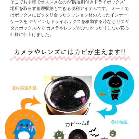
そこでお手軽でオススメなのが‘防湿剤付きドライボックス’
場所を取らず整理収納もできる便利アイテムです。 ミーナで
はボックスにピッタリ合ったクッション材の入ったインナー
ケースを デザインしドライボックスを移動する時などガタガ
タとボックス内で カメラやレンズがぶつかったりしない安心
仕様に仕上げました。