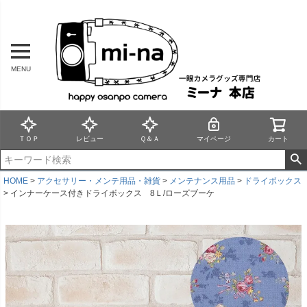
MENU
ＴＯＰ
レビュー
Ｑ＆Ａ
マイページ
カート
HOME
アクセサリー・メンテ用品・雑貨
メンテナンス用品
ドライボックス
インナーケース付きドライボックス 8Ｌ/ローズブーケ