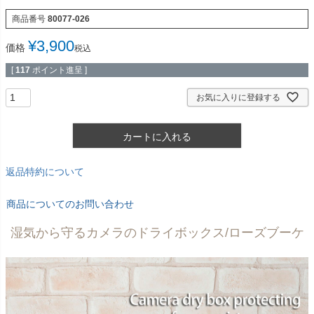
商品番号
80077-026
¥
3,900
価格
税込
[
117
ポイント進呈 ]
お気に入りに登録する
カートに入れる
返品特約について
商品についてのお問い合わせ
湿気から守るカメラのドライボックス/ローズブーケ