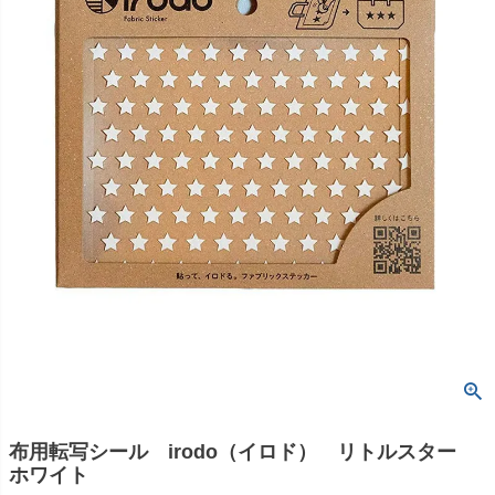
布用転写シール irodo（イロド） リトルスター
ホワイト