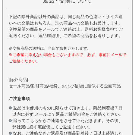
返品・交換について
下記の除外商品以外の商品は、同じ商品の色違い・サイズ違
いへの交換はもちろん、別の商品への交換もお受けします。
交換希望の商品をメールでご連絡の上、送料お客様負担でご
返送ください。返品確認後、ご希望の商品をお送りします。
※交換商品の送料は、当店で負担いたします。
※ご希望に添えない場合もございますので、必ず、事前にメールで
ご連絡ください。
[除外商品]
セール商品/割引商品/福袋、および福袋に類似する企画商品
ご注意事項
返品は未使用のものに限らせて頂きます。商品到着後７日
以内に必ず メールにて返品ご希望の旨をご連絡ください。
追ってこちらからご連絡をさせていただきます。その後、
弊社宛に必ず宅配便にてご返送ください。
なお、ご連絡なきご返品及び商品到着後７日以上経過した