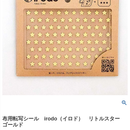
布用転写シール irodo（イロド） リトルスター
ゴールド