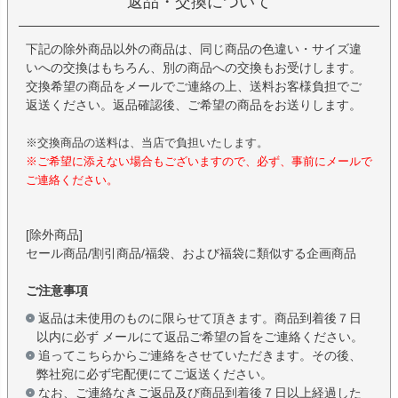
返品・交換について
下記の除外商品以外の商品は、同じ商品の色違い・サイズ違
いへの交換はもちろん、別の商品への交換もお受けします。
交換希望の商品をメールでご連絡の上、送料お客様負担でご
返送ください。返品確認後、ご希望の商品をお送りします。
※交換商品の送料は、当店で負担いたします。
※ご希望に添えない場合もございますので、必ず、事前にメールで
ご連絡ください。
[除外商品]
セール商品/割引商品/福袋、および福袋に類似する企画商品
ご注意事項
返品は未使用のものに限らせて頂きます。商品到着後７日
以内に必ず メールにて返品ご希望の旨をご連絡ください。
追ってこちらからご連絡をさせていただきます。その後、
弊社宛に必ず宅配便にてご返送ください。
なお、ご連絡なきご返品及び商品到着後７日以上経過した