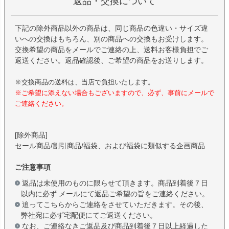
返品・交換について
下記の除外商品以外の商品は、同じ商品の色違い・サイズ違
いへの交換はもちろん、別の商品への交換もお受けします。
交換希望の商品をメールでご連絡の上、送料お客様負担でご
返送ください。返品確認後、ご希望の商品をお送りします。
※交換商品の送料は、当店で負担いたします。
※ご希望に添えない場合もございますので、必ず、事前にメールで
ご連絡ください。
[除外商品]
セール商品/割引商品/福袋、および福袋に類似する企画商品
ご注意事項
返品は未使用のものに限らせて頂きます。商品到着後７日
以内に必ず メールにて返品ご希望の旨をご連絡ください。
追ってこちらからご連絡をさせていただきます。その後、
弊社宛に必ず宅配便にてご返送ください。
なお、ご連絡なきご返品及び商品到着後７日以上経過した