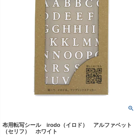
布用転写シール irodo（イロド） アルファベット
（セリフ） ホワイト