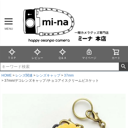
MENU
ＴＯＰ
レビュー
Ｑ＆Ａ
マイページ
カート
HOME
レンズ関連
レンズキャップ
37mm
37mm/デコレンズキャップ /チョコアイスクリームビスケット