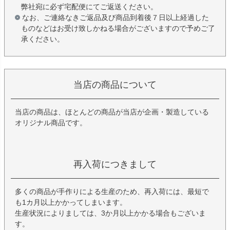
弊社宛に必ず宅配便にてご返送ください。
なお、ご連絡なきご返品及び商品到着後７日以上経過した
ものなどはお受け致しかねる場合がございますので予めご了
承ください。
当店の商品について
当店の商品は、ほとんどの商品が当店が企画・製造している
オリジナル商品です。
再入荷につきまして
多くの商品が手作りによる生産のため、再入荷には、最短で
も1カ月以上かかってしまいます。
生産状況によりましては、3か月以上かかる場合もございま
す。