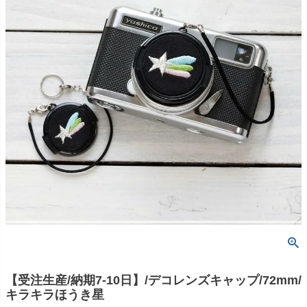
【受注生産/納期7-10日】/デコレンズキャップ/72mm/
キラキラほうき星