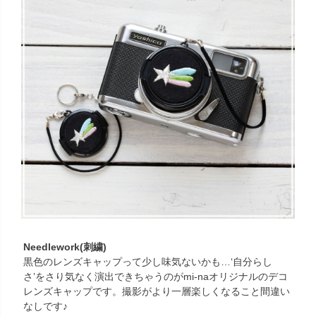
Needlework(刺繍)
黒色のレンズキャップって少し味気ないかも…‘自分らし
さ’をさり気なく演出できちゃうのがmi-naオリジナルのデコ
レンズキャップです。撮影がより一層楽しくなること間違い
なしです♪