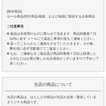
[除外商品]
セール商品/割引商品/福袋、および福袋に類似する企画商品
ご注意事項
返品は未使用のものに限らせて頂きます。商品到着後７日
以内に必ず メールにて返品ご希望の旨をご連絡ください。
追ってこちらからご連絡をさせていただきます。その後、
弊社宛に必ず宅配便にてご返送ください。
なお、ご連絡なきご返品及び商品到着後７日以上経過した
ものなどはお受け致しかねる場合がございますので予めご了
承ください。
当店の商品について
当店の商品は、ほとんどの商品が当店が企画・製造している
オリジナル商品です。