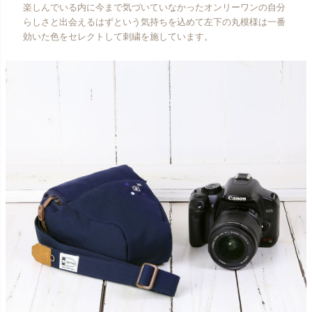
楽しんでいる内に今まで気づいていなかったオンリーワンの自分
らしさと出会えるはずという気持ちを込めて左下の丸模様は一番
効いた色をセレクトして刺繍を施しています。