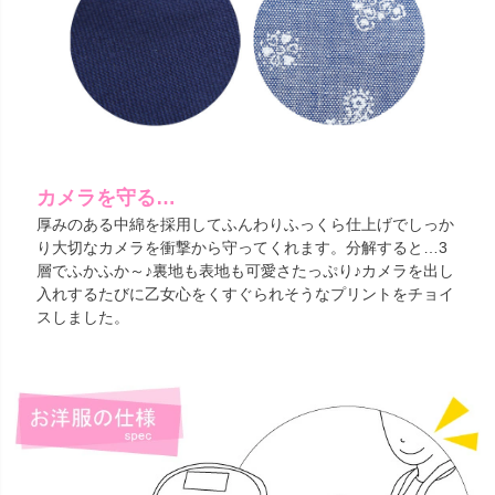
カメラを守る…
厚みのある中綿を採用してふんわりふっくら仕上げでしっか
り大切なカメラを衝撃から守ってくれます。分解すると…3
層でふかふか～♪裏地も表地も可愛さたっぷり♪カメラを出し
入れするたびに乙女心をくすぐられそうなプリントをチョイ
スしました。