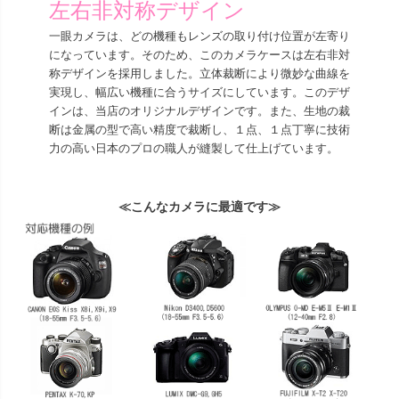
左右非対称デザイン
一眼カメラは、どの機種もレンズの取り付け位置が左寄り
になっています。そのため、このカメラケースは左右非対
称デザインを採用しました。立体裁断により微妙な曲線を
実現し、幅広い機種に合うサイズにしています。このデザ
インは、当店のオリジナルデザインです。また、生地の裁
断は金属の型で高い精度で裁断し、１点、１点丁寧に技術
力の高い日本のプロの職人が縫製して仕上げています。
≪こんなカメラに最適です≫