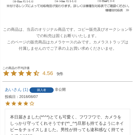
この商品は、当店のオリジナル商品です。コピー販売及びオークション等
での転売は固くお断りいたします。
このページの販売商品はカメラケースのみです。カメラストラップは
付属しませんのでご了承の上お買い求めくださいませ。
4.56
9
あい
1
非公開
購入者
投稿日
2018/08/07
本日届きました(*^^*)とても可愛く、フワフワで、カメラを
しっかり守ってくれそうです(*^_^*)旦那も持てるようにネイ
ビーをチョイスしました。男性が持っても違和感なく持てそ