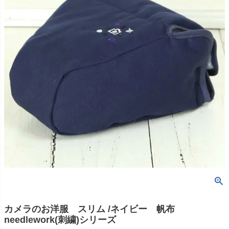
カメラのお洋服 スリム /ネイビー 帆布
needlework(刺繍)シリーズ