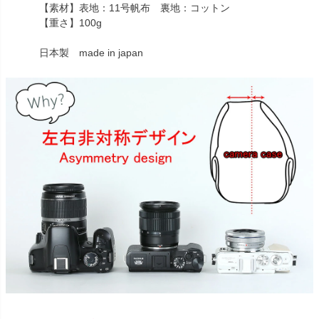
【素材】表地：11号帆布 裏地：コットン
【重さ】100g
日本製 made in japan