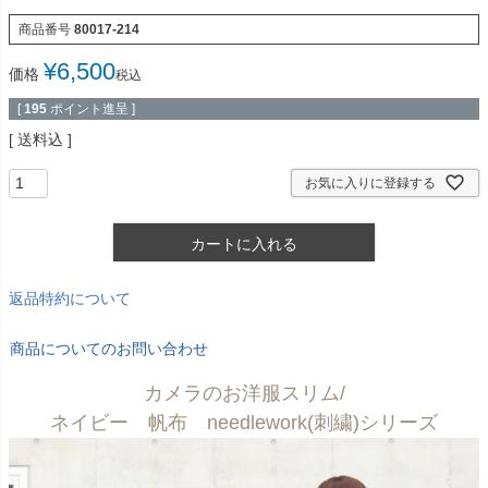
商品番号
80017-214
¥
6,500
価格
税込
[
195
ポイント進呈 ]
送料込
お気に入りに登録する
カートに入れる
返品特約について
商品についてのお問い合わせ
カメラのお洋服スリム/
ネイビー 帆布 needlework(刺繍)シリーズ