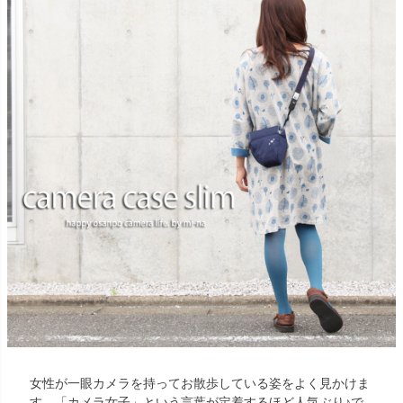
女性が一眼カメラを持ってお散歩している姿をよく見かけま
す。「カメラ女子」という言葉が定着するほど人気ぶり♪で