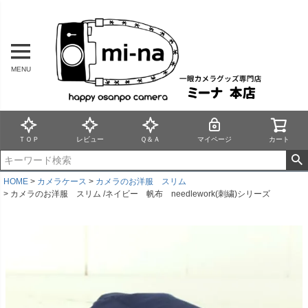
MENU
ＴＯＰ
レビュー
Ｑ＆Ａ
マイページ
カート
HOME
カメラケース
カメラのお洋服 スリム
カメラのお洋服 スリム /ネイビー 帆布 needlework(刺繍)シリーズ