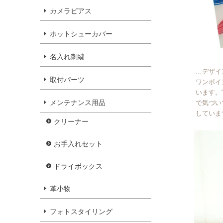
カメラピアス
ホットシューカバー
名入れ刺繍
…デザイ
取付パーツ
ワンポイ
います。
メンテナンス用品
で気づい
していま
クリーナー
お手入れセット
ドライボックス
革小物
フォトスタイリング