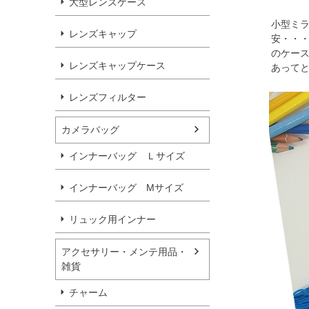
大型レンズケース
小型ミ
レンズキャップ
安・・
のケース
レンズキャップケース
あって
レンズフィルター
カメラバッグ
インナーバッグ Ｌサイズ
インナーバッグ Мサイズ
リュック用インナー
アクセサリー・メンテ用品・
雑貨
チャーム