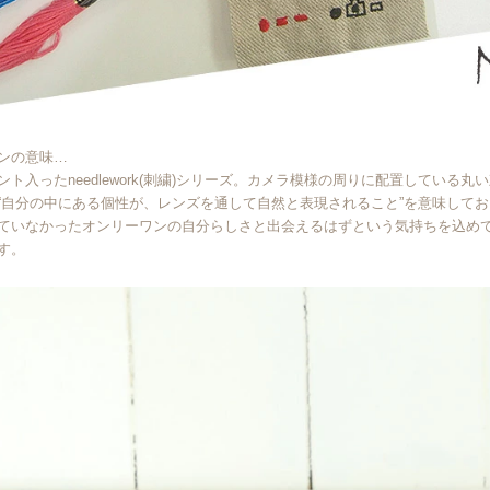
ンの意味…
ント入ったneedlework(刺繍)シリーズ。カメラ模様の周りに配置している
“自分の中にある個性が、レンズを通して自然と表現されること”を意味して
ていなかったオンリーワンの自分らしさと出会えるはずという気持ちを込め
す。