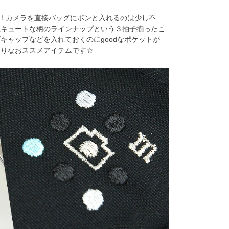
ス！カメラを直接バッグにポンと入れるのは少し不
上キュートな柄のラインナップという３拍子揃ったこ
キャップなどを入れておくのにgoodなポケットが
たりなおススメアイテムです☆