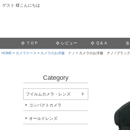
ゲスト 様こんにちは
ＴＯＰ
レビュー
Ｑ＆Ａ
HOME
カメラケース
カメラのお洋服 ナノ
カメラのお洋服 ナノ / ブラック n
Category
フイルムカメラ・レンズ
コンパクトカメラ
オールドレンズ