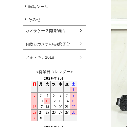
転写シール
その他
カメラケース開発物語
お散歩カメラの会(終了分)
フォトキナ2018
<営業日カレンダー>