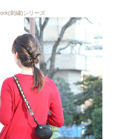
ork(刺繍)シリーズ