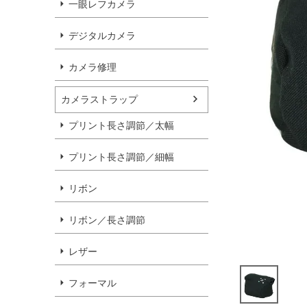
一眼レフカメラ
デジタルカメラ
カメラ修理
カメラストラップ
プリント長さ調節／太幅
プリント長さ調節／細幅
リボン
リボン／長さ調節
レザー
フォーマル