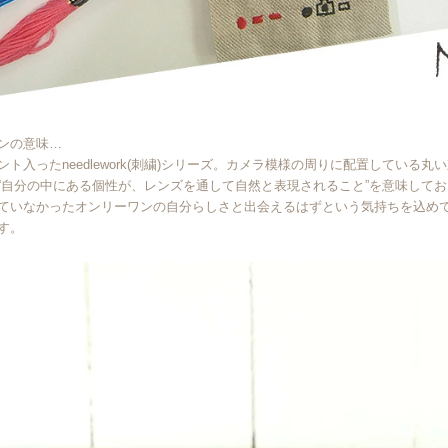
ンの意味…
ント入ったneedlework(刺繍)シリーズ。カメラ模様の周りに配置している
“自分の中にある個性が、レンズを通して自然と表現されること”を意味して
ていなかったオンリーワンの自分らしさと出会えるはずという気持ちを込め
す。