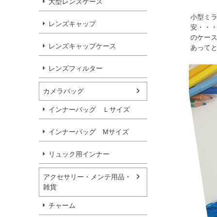
大型レンズケース
小型ミ
レンズキャップ
安・・
のケース
レンズキャップケース
あって
レンズフィルター
カメラバッグ
インナーバッグ Ｌサイズ
インナーバッグ Мサイズ
リュック用インナー
アクセサリー・メンテ用品・
雑貨
チャーム