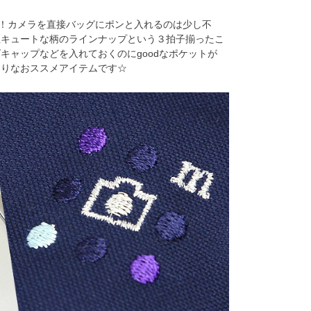
ス！カメラを直接バッグにポンと入れるのは少し不
上キュートな柄のラインナップという３拍子揃ったこ
キャップなどを入れておくのにgoodなポケットが
たりなおススメアイテムです☆