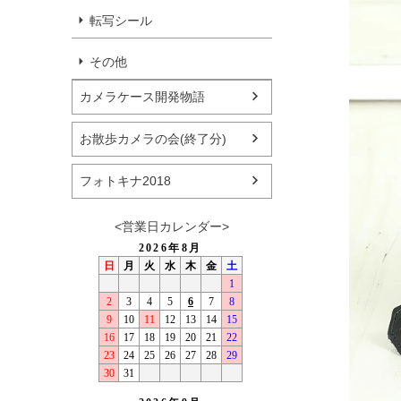
転写シール
その他
カメラケース開発物語
お散歩カメラの会(終了分)
フォトキナ2018
<営業日カレンダー>