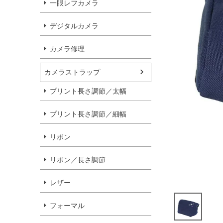
一眼レフカメラ
デジタルカメラ
カメラ修理
カメラストラップ
プリント長さ調節／太幅
プリント長さ調節／細幅
リボン
リボン／長さ調節
レザー
フォーマル