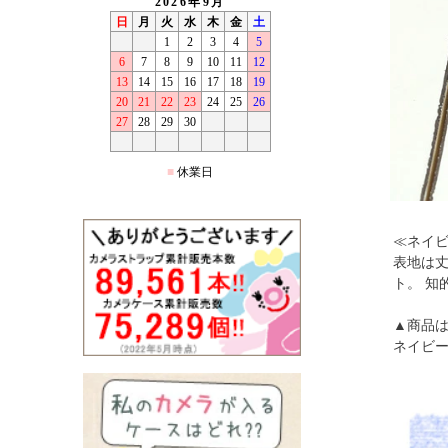
≪ネイビ
表地は丈
ト。 知
▲商品は
ネイビー