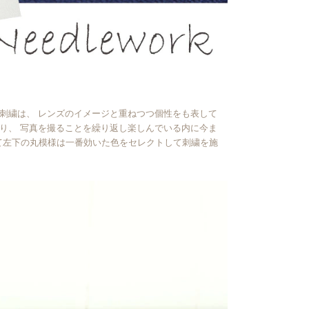
丸い刺繍は、 レンズのイメージと重ねつつ個性をも表して
おり、 写真を撮ることを繰り返し楽しんでいる内に今ま
て左下の丸模様は一番効いた色をセレクトして刺繍を施