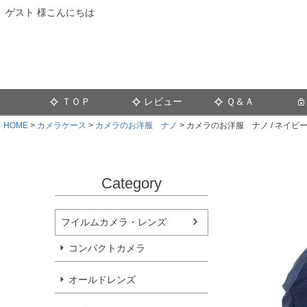
ゲスト 様こんにちは
ＴＯＰ
レビュー
Ｑ＆Ａ
HOME
カメラケース
カメラのお洋服 ナノ
カメラのお洋服 ナノ / ネイビー n
Category
フイルムカメラ・レンズ
コンパクトカメラ
オールドレンズ