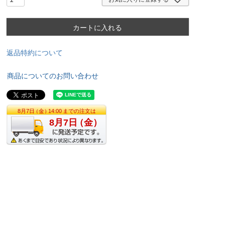
カートに入れる
返品特約について
商品についてのお問い合わせ