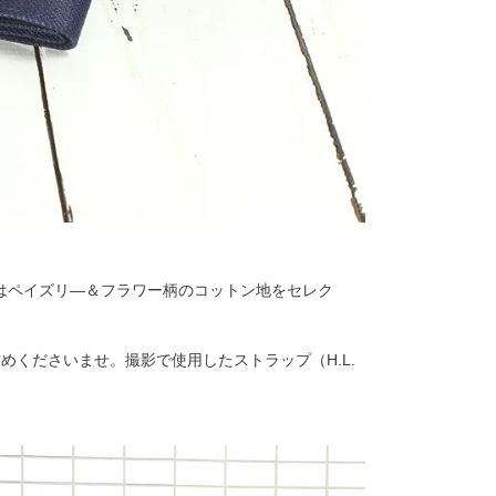
地はペイズリ―＆フラワー柄のコットン地をセレク
くださいませ。撮影で使用したストラップ（H.L.