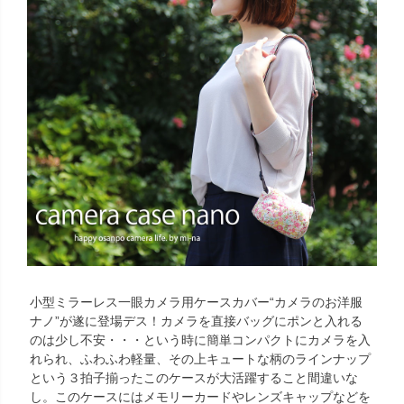
小型ミラーレス一眼カメラ用ケースカバー“カメラのお洋服
ナノ”が遂に登場デス！カメラを直接バッグにポンと入れる
のは少し不安・・・という時に簡単コンパクトにカメラを入
れられ、ふわふわ軽量、その上キュートな柄のラインナップ
という３拍子揃ったこのケースが大活躍すること間違いな
し。このケースにはメモリーカードやレンズキャップなどを