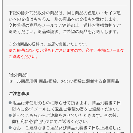
下記の除外商品以外の商品は、同じ商品の色違い・サイズ違
いへの交換はもちろん、別の商品への交換もお受けします。
交換希望の商品をメールでご連絡の上、送料お客様負担でご
返送ください。返品確認後、ご希望の商品をお送りします。
※交換商品の送料は、当店で負担いたします。
※ご希望に添えない場合もございますので、必ず、事前にメールで
ご連絡ください。
[除外商品]
セール商品/割引商品/福袋、および福袋に類似する企画商品
ご注意事項
返品は未使用のものに限らせて頂きます。商品到着後７日
以内に必ず メールにて返品ご希望の旨をご連絡ください。
追ってこちらからご連絡をさせていただきます。その後、
弊社宛に必ず宅配便にてご返送ください。
なお、ご連絡なきご返品及び商品到着後７日以上経過した