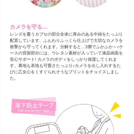
カメラを守る…
レンズを覆うカブセの部分全体に厚みのある中綿をたっぷり
配置しています。ふんわりふっくら仕上げで大切なカメラを
衝撃から守ってくれます。分解すると…3層でふかふか～♪ケ
ースの背面部分には、ウレタン素材が入っていて液晶画面を
安心サポート! カメラのボディをしっかり保護してくれま
す。裏地も表地も可愛さたっぷり♪カメラを出し入れするた
びに乙女心をくすぐられそうなプリントをチョイスしまし
た。