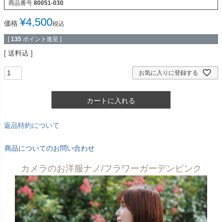
商品番号
80051-030
¥
4,500
価格
税込
[
135
ポイント進呈 ]
送料込
お気に入りに登録する
カートに入れる
返品特約について
商品についてのお問い合わせ
カメラのお洋服ナノ/フラワーガーデンピンク