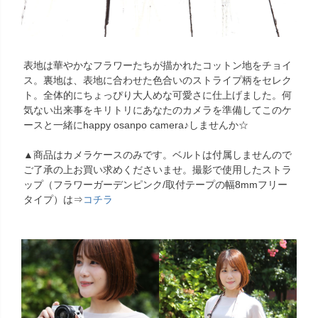
表地は華やかなフラワーたちが描かれたコットン地をチョイ
ス。裏地は、表地に合わせた色合いのストライプ柄をセレク
ト。全体的にちょっぴり大人めな可愛さに仕上げました。何
気ない出来事をキリトリにあなたのカメラを準備してこのケ
ースと一緒にhappy osanpo camera♪しませんか☆
▲商品はカメラケースのみです。ベルトは付属しませんので
ご了承の上お買い求めくださいませ。撮影で使用したストラ
ップ（フラワーガーデンピンク/取付テープの幅8mmフリー
タイプ）は⇒
コチラ