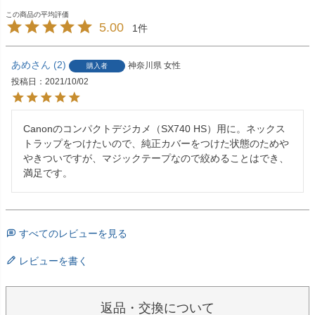
5.00
1
あめ
2
神奈川県
女性
購入者
投稿日
2021/10/02
Canonのコンパクトデジカメ（SX740 HS）用に。ネックス
トラップをつけたいので、純正カバーをつけた状態のためや
やきついですが、マジックテープなので絞めることはでき、
満足です。
すべてのレビューを見る
レビューを書く
返品・交換について