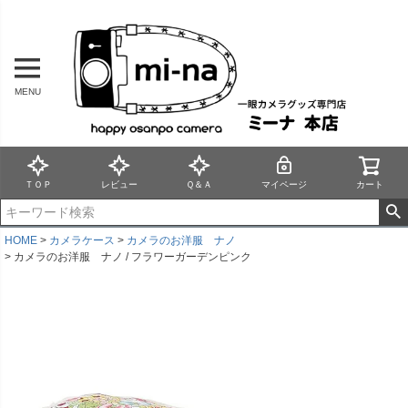
MENU
ＴＯＰ
レビュー
Ｑ＆Ａ
マイページ
カート
HOME
カメラケース
カメラのお洋服 ナノ
カメラのお洋服 ナノ / フラワーガーデンピンク