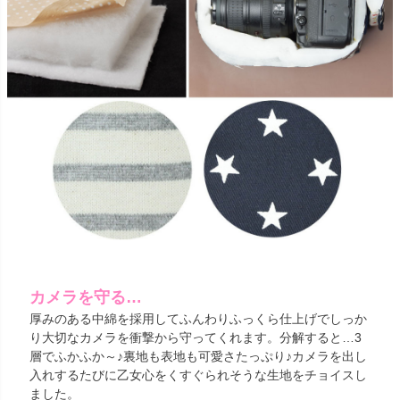
カメラを守る…
厚みのある中綿を採用してふんわりふっくら仕上げでしっか
り大切なカメラを衝撃から守ってくれます。分解すると…3
層でふかふか～♪裏地も表地も可愛さたっぷり♪カメラを出し
入れするたびに乙女心をくすぐられそうな生地をチョイスし
ました。