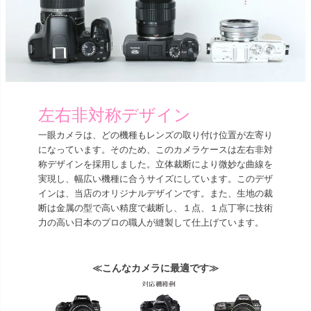
左右非対称デザイン
一眼カメラは、どの機種もレンズの取り付け位置が左寄り
になっています。そのため、このカメラケースは左右非対
称デザインを採用しました。立体裁断により微妙な曲線を
実現し、幅広い機種に合うサイズにしています。このデザ
インは、当店のオリジナルデザインです。また、生地の裁
断は金属の型で高い精度で裁断し、１点、１点丁寧に技術
力の高い日本のプロの職人が縫製して仕上げています。
≪こんなカメラに最適です≫