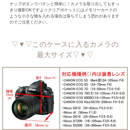
ナップボタンでパチンと簡単に！カメラを取り出してもすっ
きり撮影OKですよ☆クリアポケットにはメモリーカードの
ような小さな物を入れる場合は落ちてしまう恐れがあります
のでご注意ください。
▽▼▽このケースに入るカメラの
最大サイズ▽▼▽