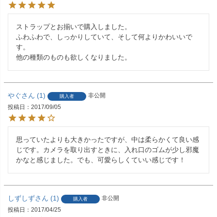
ストラップとお揃いで購入しました。

ふわふわで、しっかりしていて、そして何よりかわいいで
す。

他の種類のものも欲しくなりました。
やぐ
1
非公開
購入者
投稿日
2017/09/05
思っていたよりも大きかったですが、中は柔らかくて良い感
じです。カメラを取り出すときに、入れ口のゴムが少し邪魔
かなと感じました。でも、可愛らしくていい感じです！
しずしず
1
非公開
購入者
投稿日
2017/04/25