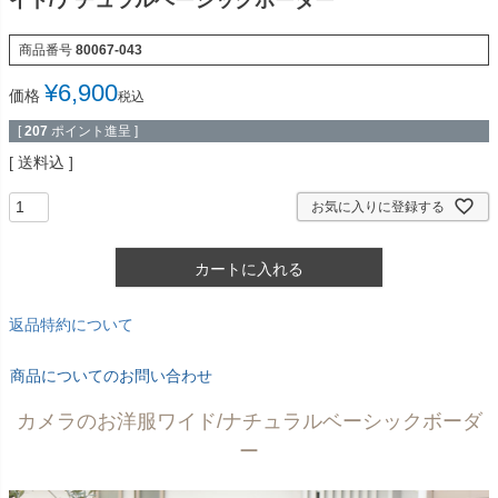
イド/ナチュラルベーシックボーダー
商品番号
80067-043
¥
6,900
価格
税込
[
207
ポイント進呈 ]
送料込
お気に入りに登録する
カートに入れる
返品特約について
商品についてのお問い合わせ
カメラのお洋服ワイド/ナチュラルベーシックボーダ
ー