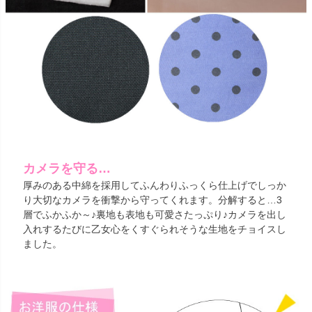
カメラを守る…
厚みのある中綿を採用してふんわりふっくら仕上げでしっか
り大切なカメラを衝撃から守ってくれます。分解すると…3
層でふかふか～♪裏地も表地も可愛さたっぷり♪カメラを出し
入れするたびに乙女心をくすぐられそうな生地をチョイスし
ました。