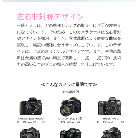
左右非対称デザイン
一眼カメラは、どの機種もレンズの取り付け位置が左寄り
になっています。そのため、このカメラケースは左右非対
称デザインを採用しました。立体裁断により微妙な曲線を
実現し、幅広い機種に合うサイズにしています。このデザ
インは、当店のオリジナルデザインです。また、生地の裁
断は金属の型で高い精度で裁断し、１点、１点丁寧に技術
力の高い日本のプロの職人が縫製して仕上げています。
≪こんなカメラに最適です≫