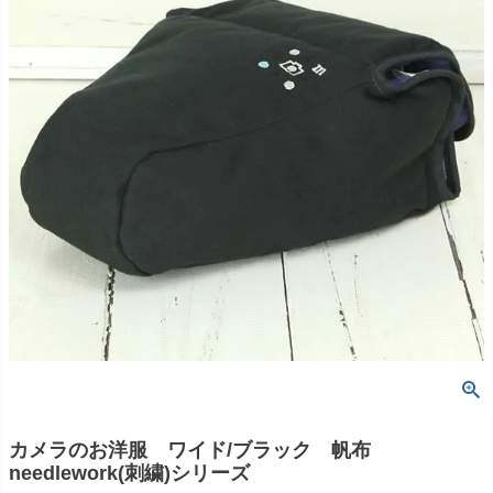
カメラのお洋服 ワイド/ブラック 帆布
needlework(刺繍)シリーズ