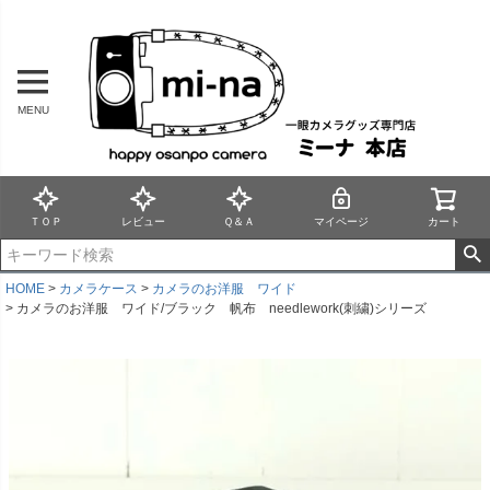
MENU
ＴＯＰ
レビュー
Ｑ＆Ａ
マイページ
カート
HOME
カメラケース
カメラのお洋服 ワイド
カメラのお洋服 ワイド/ブラック 帆布 needlework(刺繍)シリーズ