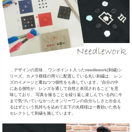
…デザインの意味… ワンポイント入ったneedlework(刺繍)シ
リーズ。カメラ模様の周りに配置している丸い刺繍は、 レン
ズのイメージと重ねつつ個性をも表しています。“自分の中
にある個性が、レンズを通して自然と表現されること”を意
味しており、 写真を撮ることを繰り返し楽しんでいる内に今
まで気づいていなかったオンリーワンの自分らしさと出会え
るはずという気持ちを込めて左下の丸模様は一番効いた色を
セレクトして刺繍を施しています。