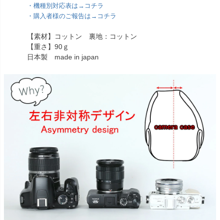
・機種別対応表は→コチラ
・購入者様のご報告は→コチラ
【素材】コットン 裏地：コットン
【重さ】90ｇ
日本製 made in japan