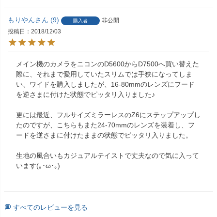
もりやん
9
非公開
購入者
投稿日
2018/12/03
メイン機のカメラをニコンのD5600からD7500へ買い替えた
際に、それまで愛用していたスリムでは手狭になってしま
い、ワイドを購入しましたが、16-80mmのレンズにフード
を逆さまに付けた状態でピッタリ入りました♪

更には最近、フルサイズミラーレスのZ6にステップアップし
たのですが、こちらもまた24-70mmのレンズを装着し、フ
ードを逆さまに付けたままの状態でピッタリ入りました。

生地の風合いもカジュアルテイストで丈夫なので気に入って
います(｡･ω･｡)
すべてのレビューを見る