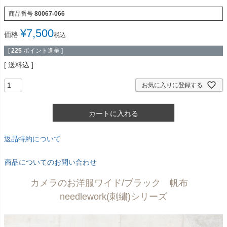
商品番号
80067-066
¥
7,500
価格
税込
[
225
ポイント進呈 ]
送料込
お気に入りに登録する
カートに入れる
返品特約について
商品についてのお問い合わせ
カメラのお洋服ワイド/ブラック 帆布
needlework(刺繍)シリーズ