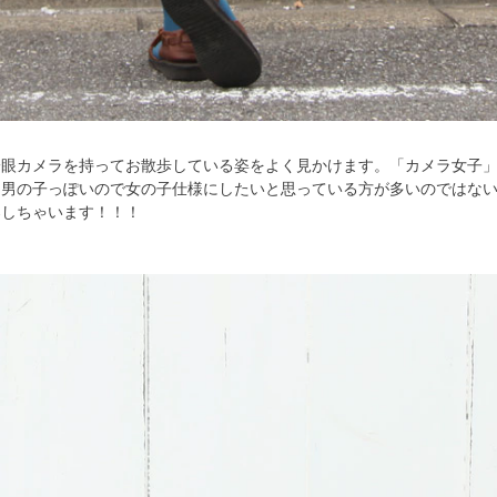
一眼カメラを持ってお散歩している姿をよく見かけます。「カメラ女子」
て男の子っぽいので女の子仕様にしたいと思っている方が多いのではな
案しちゃいます！！！