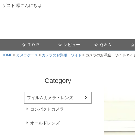
ゲスト 様こんにちは
ＴＯＰ
レビュー
Ｑ＆Ａ
HOME
カメラケース
カメラのお洋服 ワイド
カメラのお洋服 ワイド/ネイビー
Category
フイルムカメラ・レンズ
コンパクトカメラ
オールドレンズ