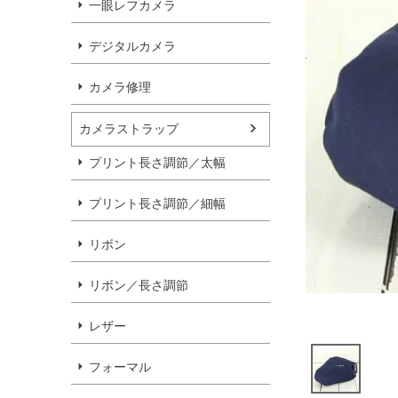
一眼レフカメラ
デジタルカメラ
カメラ修理
カメラストラップ
プリント長さ調節／太幅
プリント長さ調節／細幅
リボン
リボン／長さ調節
レザー
フォーマル