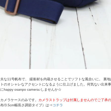
夫な11号帆布で、 緩衝材を内蔵させることでソフトな風合いに。 裏
ートのオシャレなアクセントになるように仕上げました。何気ない出来事
happy osanpo camera♪しませんか☆
はカメラケースのみです。
カメラストラップは付属しませんのでご了承
布/3.5cm幅長さ調節タイプ）は⇒
コチラ