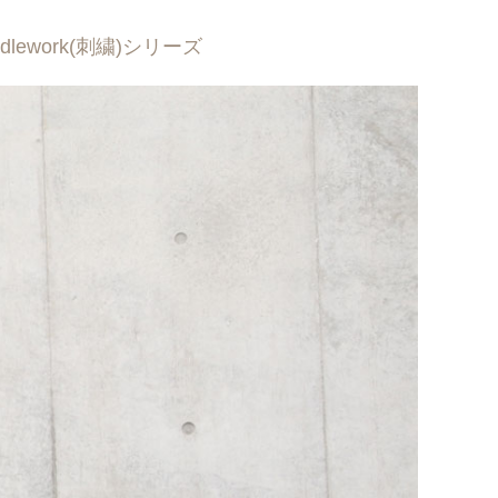
ework(刺繍)シリーズ