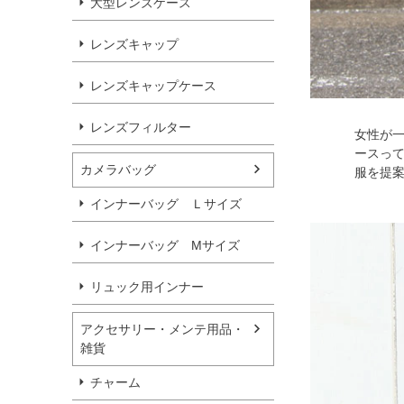
大型レンズケース
レンズキャップ
レンズキャップケース
レンズフィルター
女性が
ースっ
カメラバッグ
服を提
インナーバッグ Ｌサイズ
インナーバッグ Мサイズ
リュック用インナー
アクセサリー・メンテ用品・
雑貨
チャーム