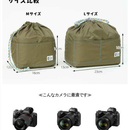
≪こんなカメラに最適です≫