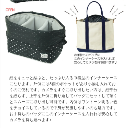
紐をキュッと結ぶと、たっぷり入る巾着型のインナーケース
になります。外側には8個のポケットがあり小物を入れてお
くのに便利です。カメラをすぐに取り出したい方は、紐部分
を絞らず、上部を外側に折り返してバッグにセットして頂く
とスムーズに取り出し可能です。内側はワントーン明るい色
をチョイスしているので中身が見渡しやすいのも魅力です。
お手持ちのバッグにこのインナーケースを入れれば安心して
カメラを持ち運べます♪