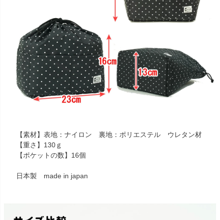
【素材】表地：ナイロン 裏地：ポリエステル ウレタン材
【重さ】130ｇ
【ポケットの数】16個
日本製 made in japan