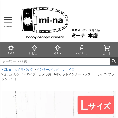
MENU
ＴＯＰ
レビュー
Ｑ＆Ａ
マイページ
カート
HOME
カメラバッグ
インナーバッグ Ｌサイズ
ふわふわソフトタイプ カメラ用 16ポケットインナーバッグ Ｌサイズ/ ブラ
ックドット