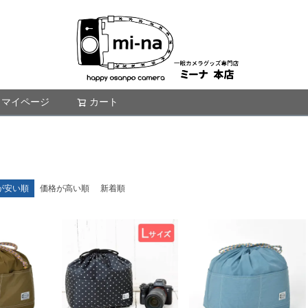
マイページ
カート
検索
が安い順
価格が高い順
新着順