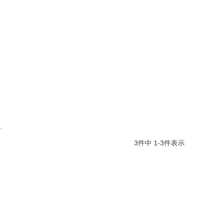
3
件中
1
-
3
件表示