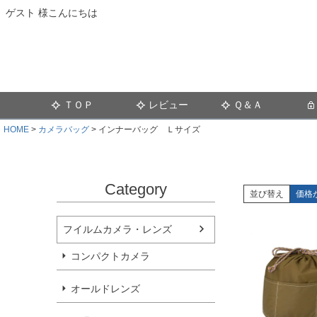
ゲスト 様こんにちは
ＴＯＰ
レビュー
Ｑ＆Ａ
HOME
カメラバッグ
インナーバッグ Ｌサイズ
Category
並び替え
価格
フイルムカメラ・レンズ
コンパクトカメラ
オールドレンズ