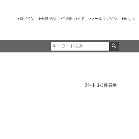
ログイン
会員登録
ご利用ガイド
メールマガジン
English
3
件中
1
-
3
件表示