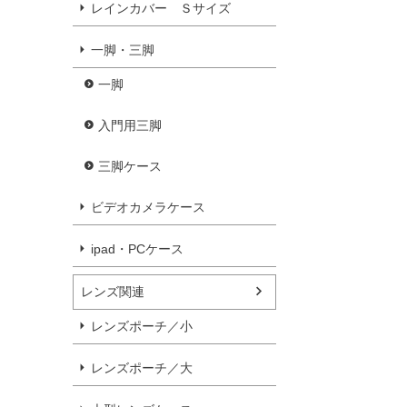
レインカバー Ｓサイズ
一脚・三脚
一脚
入門用三脚
三脚ケース
ビデオカメラケース
ipad・PCケース
レンズ関連
レンズポーチ／小
レンズポーチ／大