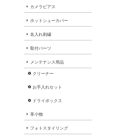
カメラピアス
ホットシューカバー
名入れ刺繍
取付パーツ
メンテナンス用品
クリーナー
お手入れセット
ドライボックス
革小物
フォトスタイリング