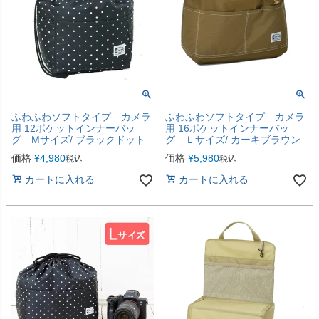
ふわふわソフトタイプ カメラ
ふわふわソフトタイプ カメラ
用 12ポケットインナーバッ
用 16ポケットインナーバッ
グ Мサイズ/ ブラックドット
グ Ｌサイズ/ カーキブラウン
価格
¥
4,980
価格
¥
5,980
税込
税込
カートに入れる
カートに入れる