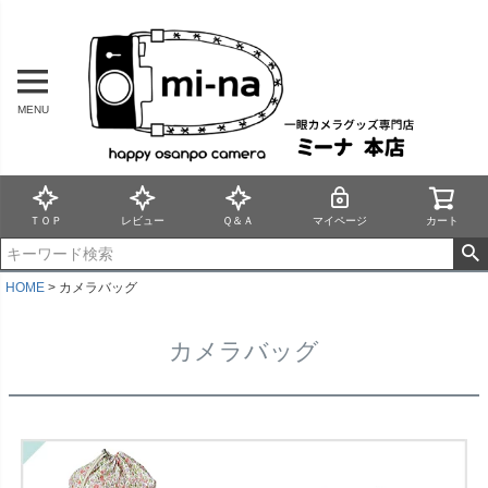
MENU
ＴＯＰ
レビュー
Ｑ＆Ａ
マイページ
カート
HOME
カメラバッグ
カメラバッグ