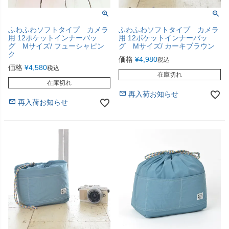
ふわふわソフトタイプ カメラ
ふわふわソフトタイプ カメラ
用 12ポケットインナーバッ
用 12ポケットインナーバッ
グ Мサイズ/ フューシャピン
グ Мサイズ/ カーキブラウン
ク
価格
¥
4,980
税込
価格
¥
4,580
税込
在庫切れ
在庫切れ
再入荷お知らせ
再入荷お知らせ