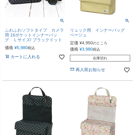
ふわふわソフトタイプ カメラ
リュック用 インナーバッグ
用 16ポケットインナーバッ
ベージュ
グ Ｌサイズ/ ブラックドット
定価
¥
4,950
のところ
価格
¥
5,980
税込
価格
¥
3,980
税込
カートに入れる
在庫切れ
再入荷お知らせ