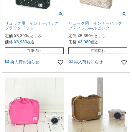
リュック用 インナーバッグ
リュック用 インナーバッグ
ブラックドット
プティフル―ルピンク
定価
¥
5,390
定価
¥
5,390
のところ
のところ
価格
¥
3,980
価格
¥
3,980
税込
税込
在庫切れ
在庫切れ
再入荷お知らせ
再入荷お知らせ