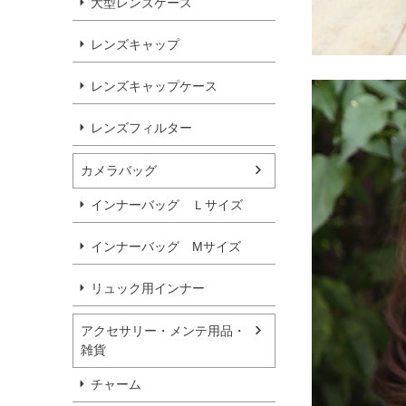
大型レンズケース
レンズキャップ
レンズキャップケース
レンズフィルター
カメラバッグ
インナーバッグ Ｌサイズ
インナーバッグ Мサイズ
リュック用インナー
アクセサリー・メンテ用品・
雑貨
チャーム