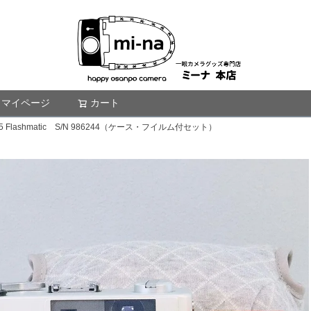
マイページ
カート
検索
Flashmatic S/N 986244（ケース・フイルム付セット）