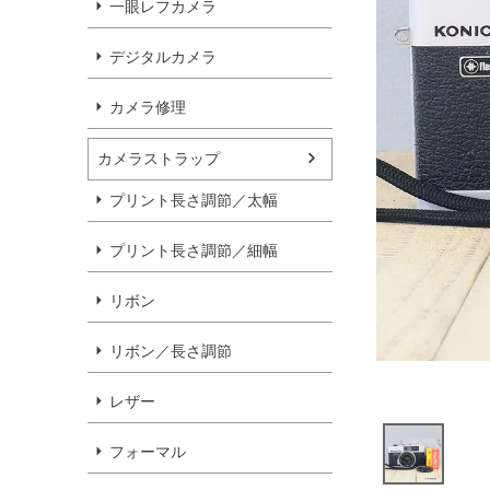
一眼レフカメラ
デジタルカメラ
カメラ修理
カメラストラップ
プリント長さ調節／太幅
プリント長さ調節／細幅
リボン
リボン／長さ調節
レザー
フォーマル