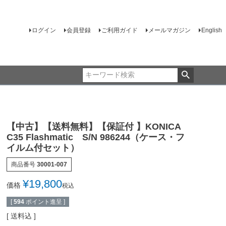
ログイン
会員登録
ご利用ガイド
メールマガジン
English
【中古】【送料無料】【保証付 】KONICA
C35 Flashmatic S/N 986244（ケース・フ
イルム付セット）
商品番号
30001-007
¥
19,800
価格
税込
[
594
ポイント進呈 ]
送料込