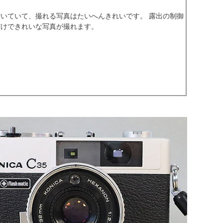
ンズが付いていて、撮れる写真はたいへんきれいです。 露出の制御
だけできれいな写真が撮れます。