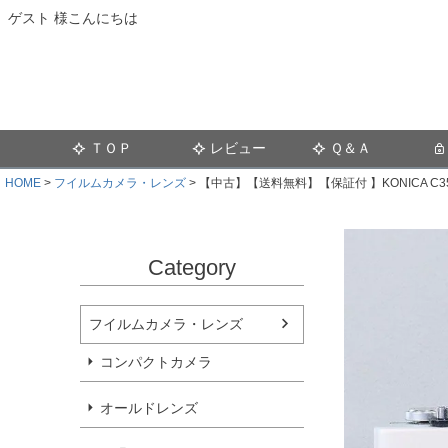
ゲスト 様こんにちは
ＴＯＰ
レビュー
Ｑ＆Ａ
HOME
フイルムカメラ・レンズ
【中古】【送料無料】【保証付 】KONICA C35 
Category
フイルムカメラ・レンズ
コンパクトカメラ
オールドレンズ