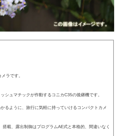
ムカメラです。
着でフラッシュマチックが作動するコニカC35の後継機です。
もわかるように、旅行に気軽に持っていけるコンパクトカメ
）搭載、露出制御はプログラムAE式と本格的、間違いなく