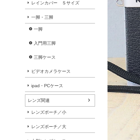
レインカバー Ｓサイズ
一脚・三脚
一脚
入門用三脚
三脚ケース
ビデオカメラケース
ipad・PCケース
レンズ関連
レンズポーチ／小
レンズポーチ／大