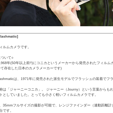
lashmatic]
ィルムカメラです。
5について○
35は1968年(50年以上前!!)にコニカというメーカーから発売されたフィル
つて存在した日本のカメラメーカーです)
35 Flashmaticは、1971年に発売された派生モデルでフラッシュの装
称は「ジャーニーコニカ」。 ジャーニー（Journy）という言葉から
トとしていました。とっても小さく軽いフィルムカメラです。
、35mmフルサイズの撮影が可能で、レンジファインダー（連動距離計
台です。