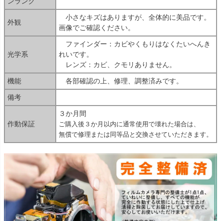
ンランク
小さなキズはありますが、全体的に美品です。
外観
画像でご確認ください。
ファインダー：カビやくもりはなくたいへんき
光学系
れいです。
レンズ：カビ、クモリありません。
機能
各部確認の上、修理、調整済みです。
備考
３か月間
作動保証
ご購入後３か月以内に通常使用で壊れた場合は、
無償で修理または同等品と交換させていただきます。