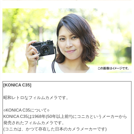
[KONICA C35]
昭和レトロなフィルムカメラです。
○KONICA C35について○
KONICA C35は1968年(50年以上前!!)にコニカというメーカーから
発売されたフィルムカメラです。
(コニカは、かつて存在した日本のカメラメーカーです)