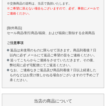
※交換商品の送料は、当店で負担いたします。
※ご希望に添えない場合もございますので、必ず、事前にメールで
ご連絡ください。
[除外商品]
セール商品/割引商品/福袋、および福袋に類似する企画商品
ご注意事項
返品は未使用のものに限らせて頂きます。商品到着後７日
以内に必ず メールにて返品ご希望の旨をご連絡ください。
追ってこちらからご連絡をさせていただきます。その後、
弊社宛に必ず宅配便にてご返送ください。
なお、ご連絡なきご返品及び商品到着後７日以上経過した
ものなどはお受け致しかねる場合がございますので予めご了
承ください。
当店の商品について