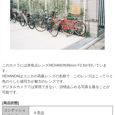
このカメラには単焦点レンズHEXANON38mm F2.8が付いていま
す。
HEXANONはコニカの高級レンズの名称で、このレンズはこってりと
色のりした描写力が魅力のレンズです。
デジタルカメラでは実現できない、詩情あふれる写真を撮ることが
可能です。
[商品状態]
コンディショ
A 美品