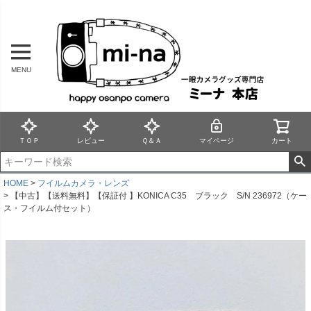
MENU
ＴＯＰ
レビュー
Ｑ＆Ａ
マイページ
カート
HOME
フイルムカメラ・レンズ
【中古】【送料無料】【保証付 】KONICA C35 ブラック S/N 236972（ケー
ス・フイルム付セット）