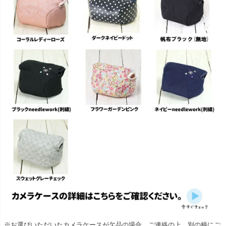
※お選びいただいたカメラケースが欠品の場合、ご連絡の上、別の柄にご