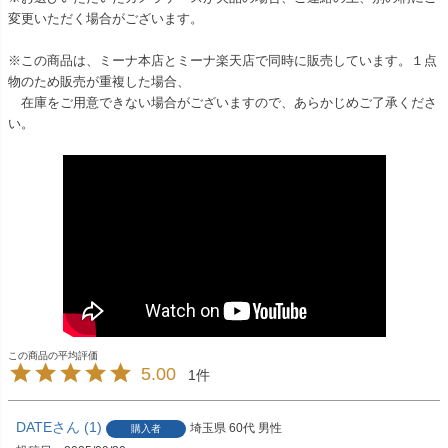
変更いただく場合がございます。
※この商品は、ミーナ本店とミーナ楽天店で同時に販売しています。１点
物のため販売が重複した場合、
在庫をご用意できない場合がございますので、あらかじめご了承くださ
い。
5.00
1
DATE
1
埼玉県
60代
男性
購入者