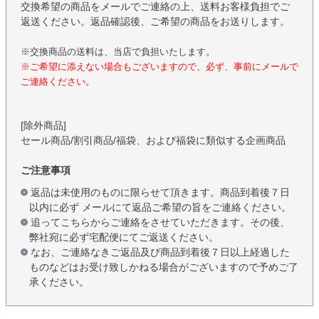
交換希望の商品をメールでご連絡の上、送料お客様負担でご
返送ください。返品確認後、ご希望の商品をお送りします。
※交換商品の送料は、当店で負担いたします。
※ご希望に添えない場合もございますので、必ず、事前にメールで
ご連絡ください。
[除外商品]
セール商品/割引商品/福袋、および福袋に類似する企画商品
ご注意事項
返品は未使用のものに限らせて頂きます。商品到着後７日
以内に必ず メールにて返品ご希望の旨をご連絡ください。
追ってこちらからご連絡をさせていただきます。その後、
弊社宛に必ず宅配便にてご返送ください。
なお、ご連絡なきご返品及び商品到着後７日以上経過した
ものなどはお受け致しかねる場合がございますので予めご了
承ください。