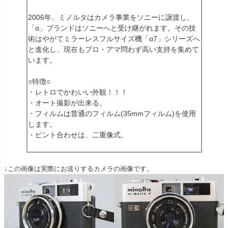
2006年、ミノルタはカメラ事業をソニーに譲渡し、
「α」ブランドはソニーへと受け継がれます。その技
術はやがてミラーレスフルサイズ機「α7」シリーズへ
と進化し、現在もプロ・アマ問わず高い支持を集めて
います。
○特徴○
・レトロでかわいい外観！！！
・オート撮影が出来る。
・フィルムは普通のフィルム(35mmフィルム)を使用
します。
・ピント合わせは、二重像式。
↓この画像は実際にお送りするカメラの画像です。