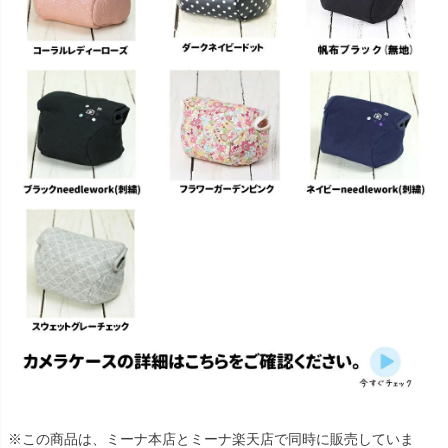
※この商品は、ミーナ本店とミーナ楽天店で同時に販売していま