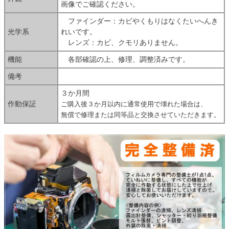
画像でご確認ください。
ファインダー：カビやくもりはなくたいへんき
光学系
れいです。
レンズ：カビ、クモリありません。
機能
各部確認の上、修理、調整済みです。
備考
３か月間
作動保証
ご購入後３か月以内に通常使用で壊れた場合は、
無償で修理または同等品と交換させていただきます。