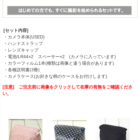
[セット内容]
・カメラ本体(USED)
・ハンドストラップ
・レンズキャップ
・電池/LR44×2 スペーサー×2 (カメラに入っています)
・カラーフィルム1本(種類は画像と違う場合があります)
・各種説明書(3冊)
・カメラケース(お好きな柄のケースをお付けします)
[注意] ご注文前に画像をクリックして在庫の有無をご確認くださ
い。