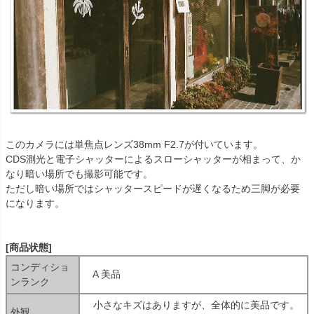
このカメラには単焦点レンズ38mm F2.7が付いています。
CDS測光と電子シャッターによるスローシャッターが相まって、か
なり暗い場所でも撮影可能です。
ただし暗い場所ではシャッタースピードが遅くなるため三脚が必要
になります。
[商品状態]
コンディショ
A 美品
ンランク
小さなキズはありますが、全体的に美品です。
外観