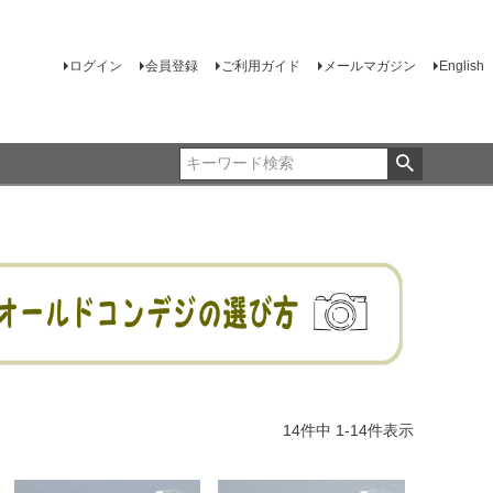
ログイン
会員登録
ご利用ガイド
メールマガジン
English
14
件中
1
-
14
件表示