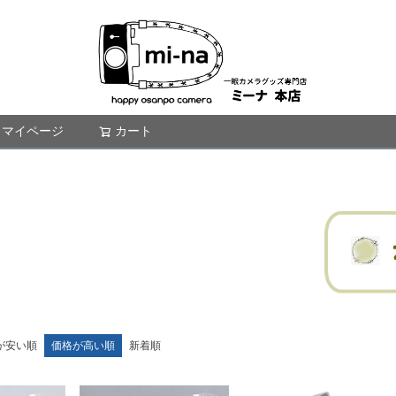
マイページ
カート
検索
が安い順
価格が高い順
新着順