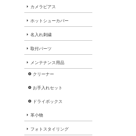
カメラピアス
ホットシューカバー
名入れ刺繍
取付パーツ
メンテナンス用品
クリーナー
お手入れセット
ドライボックス
革小物
フォトスタイリング