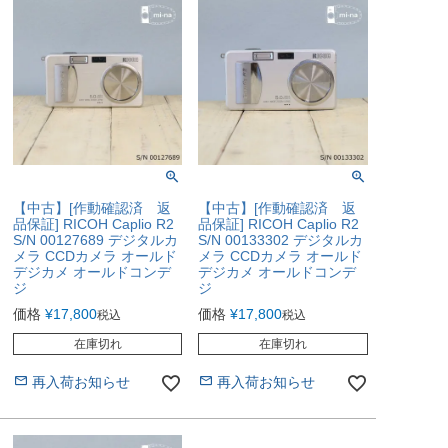
【中古】[作動確認済 返
【中古】[作動確認済 返
品保証] RICOH Caplio R2
品保証] RICOH Caplio R2
S/N 00127689 デジタルカ
S/N 00133302 デジタルカ
メラ CCDカメラ オールド
メラ CCDカメラ オールド
デジカメ オールドコンデ
デジカメ オールドコンデ
ジ
ジ
価格
¥
17,800
価格
¥
17,800
税込
税込
在庫切れ
在庫切れ
再入荷お知らせ
再入荷お知らせ