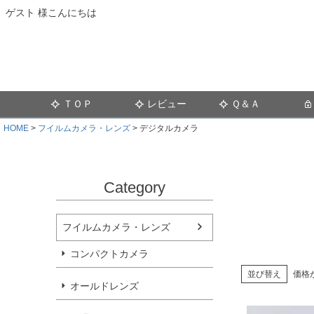
ゲスト 様こんにちは
ＴＯＰ
レビュー
Ｑ＆Ａ
HOME
フイルムカメラ・レンズ
デジタルカメラ
Category
フイルムカメラ・レンズ
コンパクトカメラ
並び替え
価格
オールドレンズ