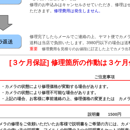
修理のお申込みはキャンセルさせていただき、修理は
ただきます。
修理費用は発生しません。
修理完了したらメールでご連絡の上、ヤマト便でカメラ
送料は当店で負担いたします。3980円以下の場合は送
重要
修理費用を見積りのお値段に訂正した上でカメラ出
[３ケ月保証] 修理箇所の作動は３ケ
ご注意事項
・カメラの状態により修理価格が変動する場合があります。
・カメラの状態により修理不可能な場合があります。
・上記の場合、お客様に事前連絡の上、修理価格の変更または カメ
説明書 1500円
メラの修理をご依頼いただいたお客様で説明書をご希望の方には、カメ
メラの使い方の説明書、フイルムの知識の３つの説明書をセットで販売