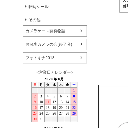
修
転写シール
その他
カメラケース開発物語
お散歩カメラの会(終了分)
フォトキナ2018
<営業日カレンダー>