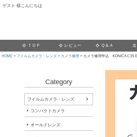
ゲスト 様こんにちは
ＴＯＰ
レビュー
Ｑ＆Ａ
HOME
フイルムカメラ・レンズ
カメラ修理
カメラ修理申込 KONICA C35 E
Category
フイルムカメラ・レンズ
コンパクトカメラ
オールドレンズ