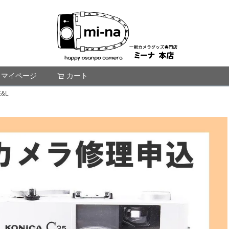
マイページ
カート
検索
&L