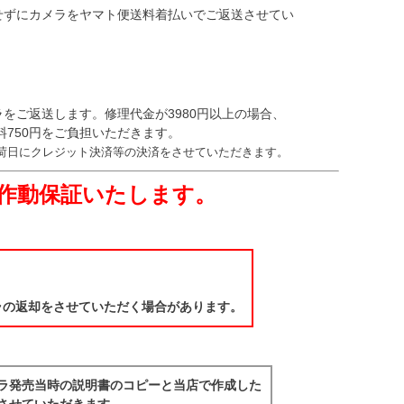
せずにカメラをヤマト便送料着払いでご返送させてい
をご返送します。修理代金が3980円以上の場合、
料750円をご負担いただきます。
荷日にクレジット決済等の決済をさせていただきます。
月作動保証いたします。
ラの返却をさせていただく場合があります。
ラ発売当時の説明書のコピーと当店で作成した
させていただきます。