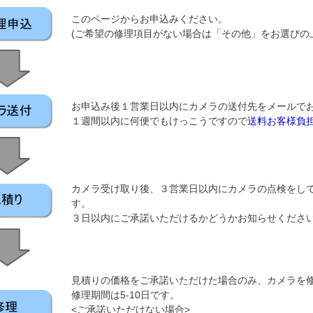
このページからお申込みください。
(ご希望の修理項目がない場合は「その他」をお選びの
お申込み後１営業日以内にカメラの送付先をメールで
１週間以内に何便でもけっこうですので
送料お客様負
カメラ受け取り後、３営業日以内にカメラの点検をし
す。
３日以内にご承諾いただけるかどうかお知らせくださ
見積りの価格をご承諾いただけた場合のみ、カメラを
修理期間は5-10日です。
<ご承諾いただけない場合>