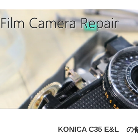
KONICA C35 E&L 