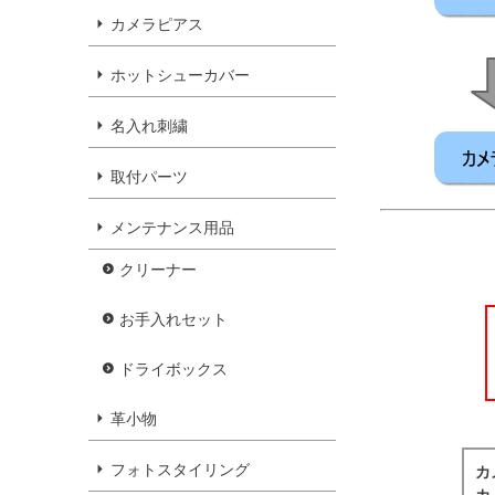
カメラピアス
ホットシューカバー
名入れ刺繍
取付パーツ
メンテナンス用品
クリーナー
お手入れセット
ドライボックス
革小物
フォトスタイリング
カ
カ