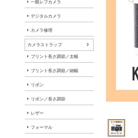
一眼レフカメラ
デジタルカメラ
カメラ修理
カメラストラップ
プリント長さ調節／太幅
プリント長さ調節／細幅
リボン
リボン／長さ調節
レザー
フォーマル