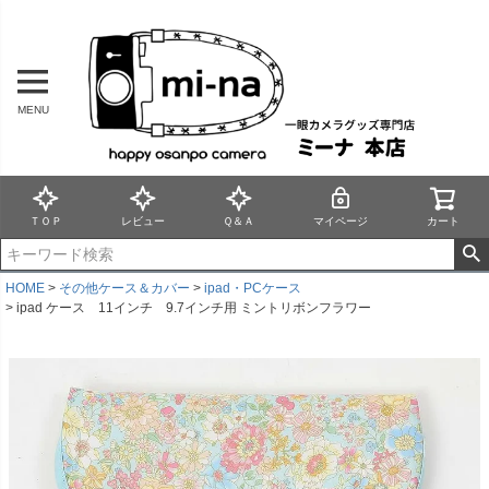
MENU
ＴＯＰ
レビュー
Ｑ＆Ａ
マイページ
カート
HOME
その他ケース＆カバー
ipad・PCケース
ipad ケース 11インチ 9.7インチ用 ミントリボンフラワー