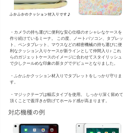
・カメラの持ち運びに便利な安心仕様のオシャレなケースを
作り続けているミーナ。 この度、ノートパソコン、タブレッ
ト、ペンタブレット、マウスなどの精密機械の持ち運びに便
利なクッション入りケースが新ラインとして仲間入り♪ これ
らのガジェットケースのイメージに合わせてスタイリッシュ
で少しクールめな印象の新タグでデビューとなりました。
・ふかふかクッション材入りでタブレットをしっかり守りま
す。
・マジックテープは幅広タイプを使用。 しっかり深く留めて
頂くことで蓋浮きが防げてホールド感が高まります。