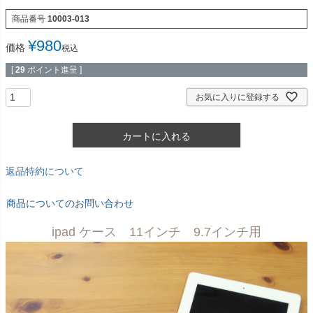
商品番号
10003-013
¥
980
価格
税込
[
29
ポイント進呈 ]
お気に入りに登録する
カートに入れる
返品特約について
商品についてのお問い合わせ
ipad ケース 11インチ 9.7インチ用