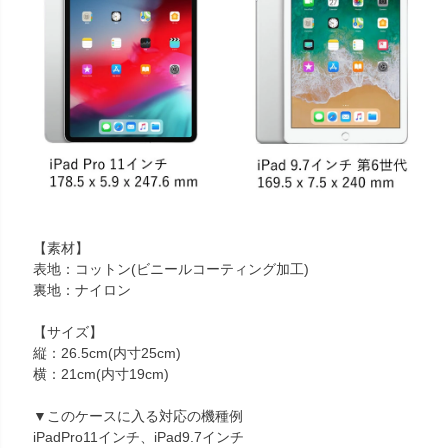
【素材】
表地：コットン(ビニールコーティング加工)
裏地：ナイロン
【サイズ】
縦：26.5cm(内寸25cm)
横：21cm(内寸19cm)
▼このケースに入る対応の機種例
iPadPro11インチ、iPad9.7インチ