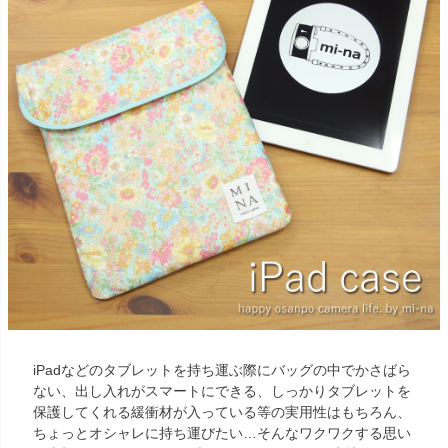
iPadなどのタブレットを持ち運ぶ際にバッグの中でかさばら
ない、出し入れがスマートにできる、しっかりタブレットを
保護してくれる緩衝材が入っている等の実用性はもちろん、
ちょっとオシャレに持ち運びたい…そんなワクワクする思い