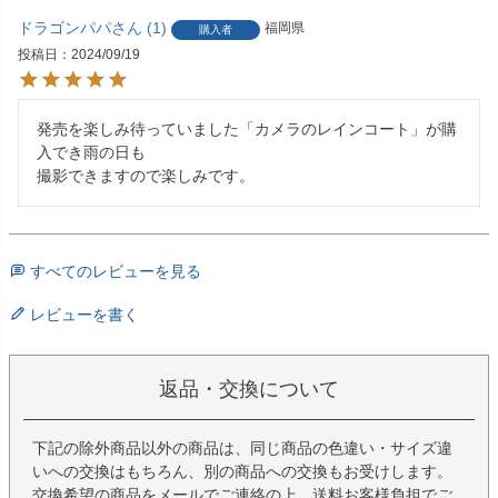
ドラゴンパパ
1
福岡県
購入者
投稿日
2024/09/19
発売を楽しみ待っていました「カメラのレインコート」が購
入でき雨の日も

撮影できますので楽しみです。
すべてのレビューを見る
レビューを書く
返品・交換について
下記の除外商品以外の商品は、同じ商品の色違い・サイズ違
いへの交換はもちろん、別の商品への交換もお受けします。
交換希望の商品をメールでご連絡の上、送料お客様負担でご