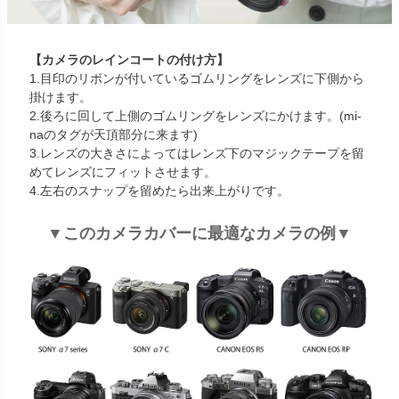
【カメラのレインコートの付け方】
1.目印のリボンが付いているゴムリングをレンズに下側から
掛けます。
2.後ろに回して上側のゴムリングをレンズにかけます。(mi-
naのタグが天頂部分に来ます)
3.レンズの大きさによってはレンズ下のマジックテープを留
めてレンズにフィットさせます。
4.左右のスナップを留めたら出来上がりです。
▼このカメラカバーに最適なカメラの例▼