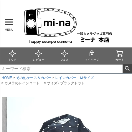
MENU
ＴＯＰ
レビュー
Ｑ＆Ａ
マイページ
カート
HOME
その他ケース＆カバー
レインカバー Ｍサイズ
カメラのレインコート Ｍサイズ / ブラックドット