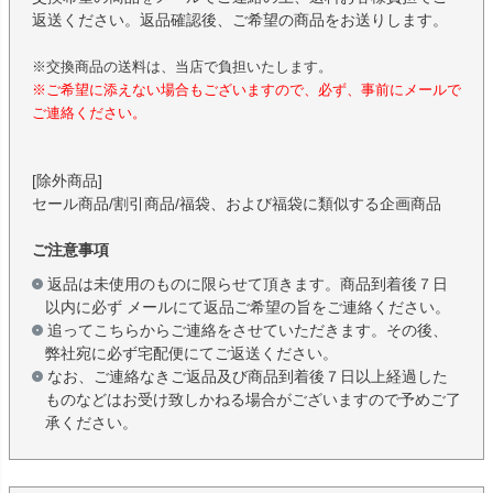
返送ください。返品確認後、ご希望の商品をお送りします。
※交換商品の送料は、当店で負担いたします。
※ご希望に添えない場合もございますので、必ず、事前にメールで
ご連絡ください。
[除外商品]
セール商品/割引商品/福袋、および福袋に類似する企画商品
ご注意事項
返品は未使用のものに限らせて頂きます。商品到着後７日
以内に必ず メールにて返品ご希望の旨をご連絡ください。
追ってこちらからご連絡をさせていただきます。その後、
弊社宛に必ず宅配便にてご返送ください。
なお、ご連絡なきご返品及び商品到着後７日以上経過した
ものなどはお受け致しかねる場合がございますので予めご了
承ください。