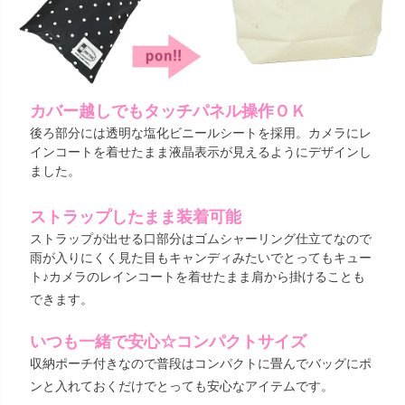
カバー越しでもタッチパネル操作ＯＫ
後ろ部分には透明な塩化ビニールシートを採用。カメラにレ
インコートを着せたまま液晶表示が見えるようにデザインし
ました。
ストラップしたまま装着可能
ストラップが出せる口部分はゴムシャーリング仕立てなので
雨が入りにくく見た目もキャンディみたいでとってもキュー
ト♪カメラのレインコートを着せたまま肩から掛けることも
できます。
いつも一緒で安心☆コンパクトサイズ
収納ポーチ付きなので普段はコンパクトに畳んでバッグにポ
ンと入れておくだけでとっても安心なアイテムです。