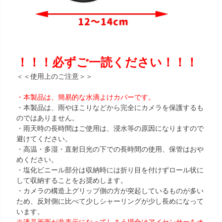
！！！必ずご一読ください！！！
＜＜使用上のご注意＞＞
・本製品は、簡易的な水滴よけカバーです。
・本製品は、雨やほこりなどから完全にカメラを保護するも
のではありません。
・雨天時の長時間はご使用は、浸水等の原因になりますので
避けてください。
・高温・多湿・直射日光の下での長時間の使用、保管はおや
めください。
・塩化ビニール部分は収納時には折り目を付けずロール状に
して収納することをお奨めします。
・カメラの構造上グリップ側の方が突起しているものが多い
ため、反対側に比べて少しシャーリングが少し長めになって
います。
※液晶画面が非表示になってしまう場合はアイセンサーをオ