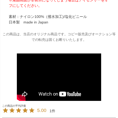
フにしてください。
素材：ナイロン100%（撥水加工)/塩化ビニール
日本製 made in Japan
この商品は、当店のオリジナル商品です。コピー販売及びオークション等
での転売は固くお断りいたします。
5.00
1