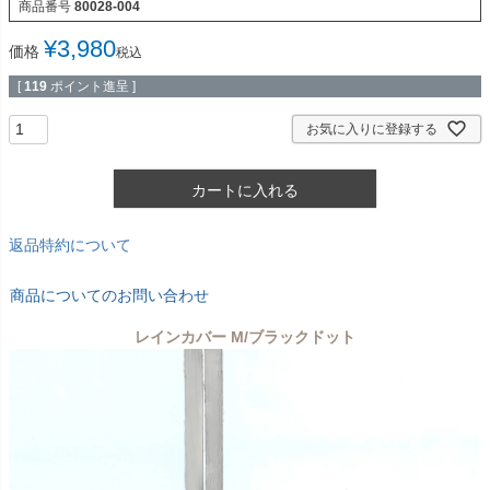
商品番号
80028-004
¥
3,980
価格
税込
[
119
ポイント進呈 ]
お気に入りに登録する
カートに入れる
返品特約について
商品についてのお問い合わせ
レインカバー M/ブラックドット