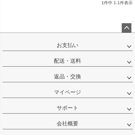
1
件中
1
-
1
件表示
ペー
ジト
お支払い
ップ
へ
配送・送料
返品・交換
マイページ
サポート
会社概要