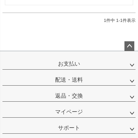
1
件中
1
-
1
件表示
ペー
ジト
お支払い
ップ
へ
配送・送料
返品・交換
マイページ
サポート