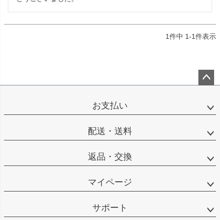
1
件中
1
-
1
件表示
ペー
ジト
お支払い
ップ
へ
配送・送料
返品・交換
マイページ
サポート