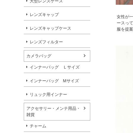
大型レンズケース
レンズキャップ
女性が
ースっ
レンズキャップケース
服を提
レンズフィルター
カメラバッグ
インナーバッグ Ｌサイズ
インナーバッグ Мサイズ
リュック用インナー
アクセサリー・メンテ用品・
雑貨
チャーム