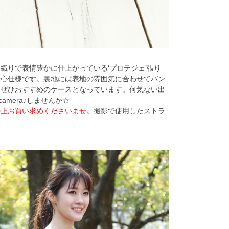
織りで表情豊かに仕上がっている‘プロテジェ’張り
安心仕様です。裏地には表地の雰囲気に合わせてバン
はぜひおすすめのケースとなっています。何気ない出
amera♪しませんか☆
の上お買い求めくださいませ。
撮影で使用したストラ