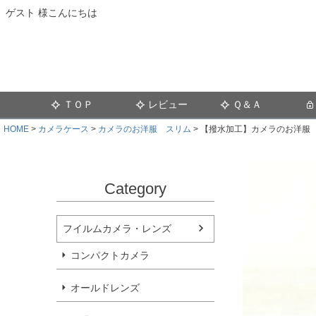
ゲスト 様こんにちは
ＴＯＰ
レビュー
Ｑ＆Ａ
HOME
カメラケース
カメラのお洋服 スリム
【撥水加工】カメラのお洋服 ス
Category
フイルムカメラ・レンズ
コンパクトカメラ
オールドレンズ