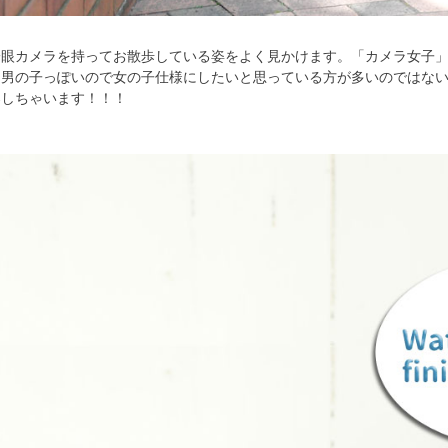
一眼カメラを持ってお散歩している姿をよく見かけます。「カメラ女子」
て男の子っぽいので女の子仕様にしたいと思っている方が多いのではな
案しちゃいます！！！