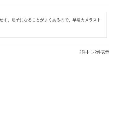
せず、迷子になることがよくあるので、早速カメラスト
2
件中
1
-
2
件表示