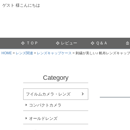
ゲスト 様こんにちは
ＴＯＰ
レビュー
Ｑ＆Ａ
HOME
レンズ関連
レンズキャップケース
刺繍が美しい♪ 帆布レンズキャッ
Category
フイルムカメラ・レンズ
コンパクトカメラ
オールドレンズ