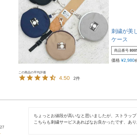
刺繍が美し
ケース
商品番号
800
価格
¥
2,980
4.50
2
ちょっとお値段が高いなと思いましたが、ストラップ
こちらも刺繍サービスあればなお良かったです、あり
/27