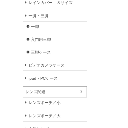
レインカバー Ｓサイズ
一脚・三脚
一脚
入門用三脚
三脚ケース
ビデオカメラケース
ipad・PCケース
レンズ関連
レンズポーチ／小
レンズポーチ／大