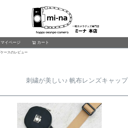
マイページ
カート
検索
プケースのレビュー
刺繍が美しい♪ 帆布レンズキャッ