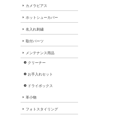
カメラピアス
ホットシューカバー
名入れ刺繍
取付パーツ
メンテナンス用品
クリーナー
お手入れセット
ドライボックス
革小物
フォトスタイリング