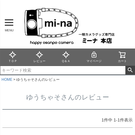
MENU
ＴＯＰ
レビュー
Ｑ＆Ａ
マイページ
カート
HOME
ゆうちゃそさんのレビュー
ゆうちゃそさんのレビュー
1
件中
1
-
1
件表示