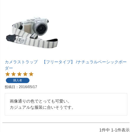
カメラストラップ 【フリータイプ】 /ナチュラルベーシックボー
ダー
購入者
投稿日
2016/05/17
画像通りの色でとっても可愛い。

カジュアルな服装に合いそうです。
1
件中
1
-
1
件表示