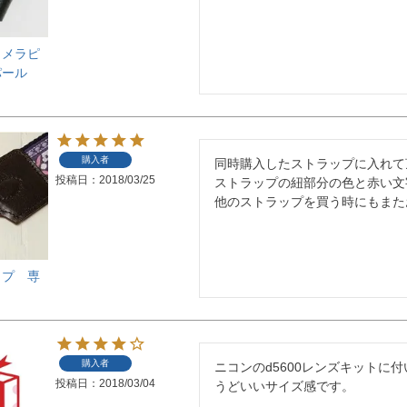
カメラピ
パール
購入者
同時購入したストラップに入れて
投稿日
2018/03/25
ストラップの紐部分の色と赤い文
他のストラップを買う時にもまた
ップ 専
購入者
ニコンのd5600レンズキット
投稿日
2018/03/04
うどいいサイズ感です。
