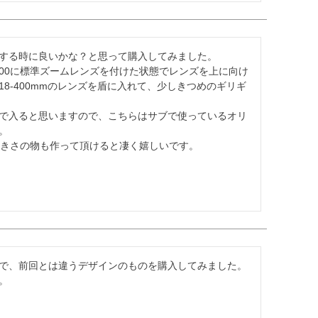
する時に良いかな？と思って購入してみました。

600に標準ズームレンズを付けた状態でレンズを上に向け
8-400mmのレンズを盾に入れて、少しきつめのギリギ
で入ると思いますので、こちらはサブで使っているオリ


大きさの物も作って頂けると凄く嬉しいです。
で、前回とは違うデザインのものを購入してみました。

。