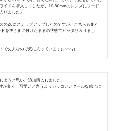
イドを購入しましたが、16-80mmのレンズにフード
りました♪

スのZ6にステップアップしたのですが、こちらもまた
フードを逆さまに付けたままの状態でピッタリ入りまし
で丈夫なので気に入っています(｡･ω･｡)
しようと思い、追加購入しました。

と相性が良く、可愛いと言うよりカッコいいクールな感じに