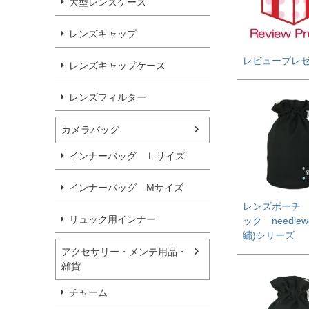
大型レンズケース
レンズキャップ
レビュープレ
レンズキャップケース
レンズフィルター
カメラバッグ
インナーバッグ Ｌサイズ
インナーバッグ Мサイズ
レンズポーチ 
リュック用インナー
ック needlew
繍)シリーズ
アクセサリー・メンテ用品・
雑貨
チャーム