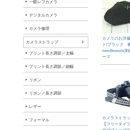
一眼レフカメラ
デジタルカメラ
カメラ修理
カメラのお洋
カメラストラップ
ド/ブラック
needlework(
プリント長さ調節／太幅
ーズ
プリント長さ調節／細幅
リボン
リボン／長さ調節
レザー
カメラストラ
フォーマル
【フリータイプ
ザグブルーブ