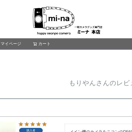
マイページ
カート
検索
もりやんさんのレビ
購入者
メイン機のカメラをニコンのD56