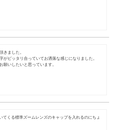
頂きました。

字がピッタリ合っていてお洒落な感じになりました。

お願いしたいと思っています。
に付いてくる標準ズームレンズのキャップを入れるのにちょ