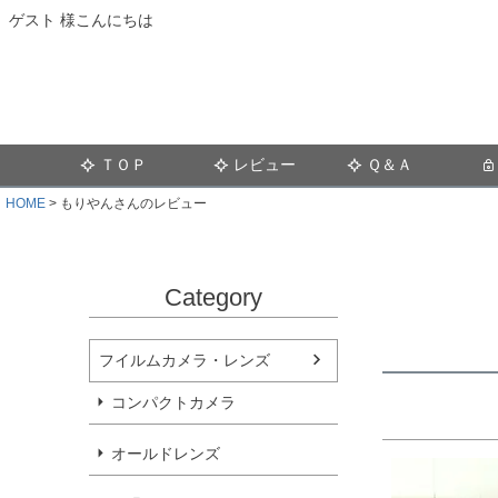
ゲスト 様こんにちは
ＴＯＰ
レビュー
Ｑ＆Ａ
HOME
もりやんさんのレビュー
Category
フイルムカメラ・レンズ
コンパクトカメラ
オールドレンズ