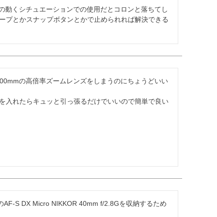
どの動くシチュエーションでの使用だとコロンと落ちてし
ープとかスナップボタンとかで止められれば解決できる
400mmの高倍率ズームレンズをしまうのにちょうどいい
を入れたらキュッと引っ張るだけでいいので簡単で良い
S DX Micro NIKKOR 40mm f/2.8Gを収納するため