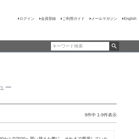
ログイン
会員登録
ご利用ガイド
メールマガジン
English
ュー
9
件中
1
-
9
件表示
00からD7500へ買い替えた際に、それまで愛用していた