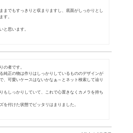
ままでもすっきりと収まりますし、底面がしっかりとし
す。

いと思います。
りの者です。

る純正の物は作りはしっかりしているもののデザインが
で、可愛いケースはないかなぁ～とネット検索して辿り
りもしっかりしていて、これで心置きなくカメラを持ち
ンズを付けた状態でピッタリはまりました。