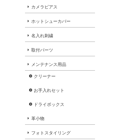
カメラピアス
ホットシューカバー
名入れ刺繍
取付パーツ
メンテナンス用品
クリーナー
お手入れセット
ドライボックス
革小物
フォトスタイリング