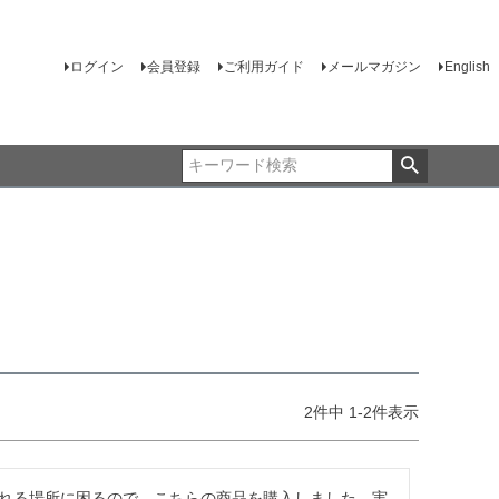
ログイン
会員登録
ご利用ガイド
メールマガジン
English
2
件中
1
-
2
件表示
れる場所に困るので、こちらの商品を購入しました。実