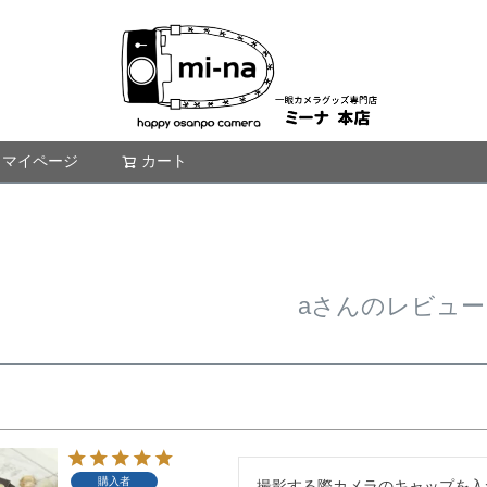
マイページ
カート
検索
aさんのレビュー
購入者
撮影する際カメラのキャップを入