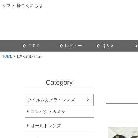
ゲスト 様こんにちは
ＴＯＰ
レビュー
Ｑ＆Ａ
HOME
aさんのレビュー
Category
フイルムカメラ・レンズ
コンパクトカメラ
オールドレンズ