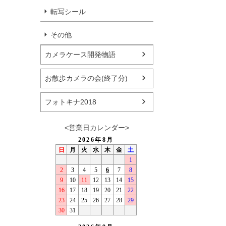
転写シール
その他
カメラケース開発物語
お散歩カメラの会(終了分)
フォトキナ2018
<営業日カレンダー>