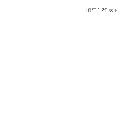
2
件中
1
-
2
件表示