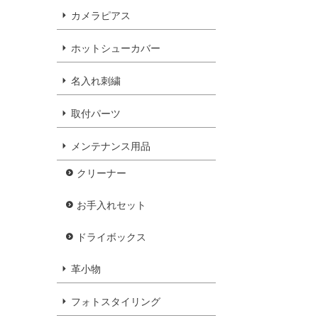
カメラピアス
ホットシューカバー
名入れ刺繍
取付パーツ
メンテナンス用品
クリーナー
お手入れセット
ドライボックス
革小物
フォトスタイリング