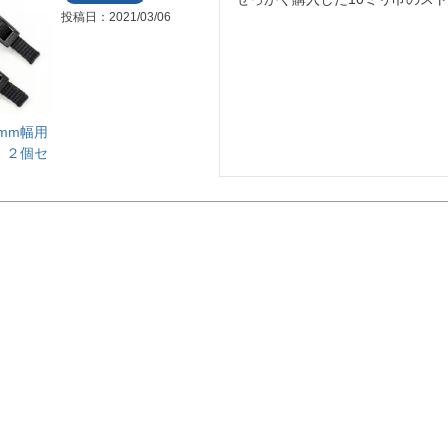
投稿日
2021/03/06
mm幅用
 ２個セ