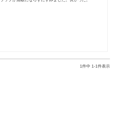
1
件中
1
-
1
件表示