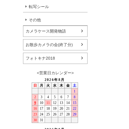
転写シール
その他
カメラケース開発物語
お散歩カメラの会(終了分)
フォトキナ2018
<営業日カレンダー>