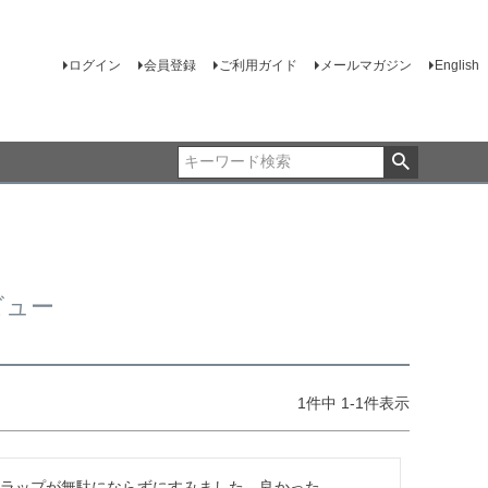
ログイン
会員登録
ご利用ガイド
メールマガジン
English
ビュー
1
件中
1
-
1
件表示
トラップが無駄にならずにすみました。良かった。