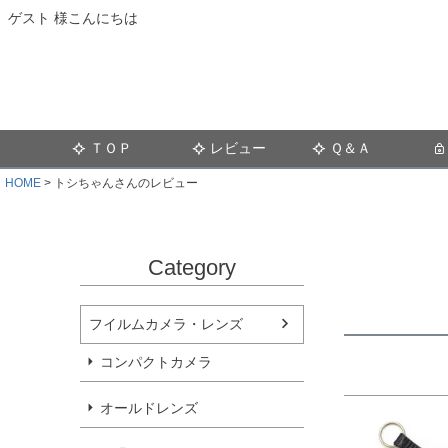
ゲスト 様こんにちは
ＴＯＰ
レビュー
Ｑ＆Ａ
HOME
トシちゃんさんのレビュー
Category
フイルムカメラ・レンズ
コンパクトカメラ
オールドレンズ