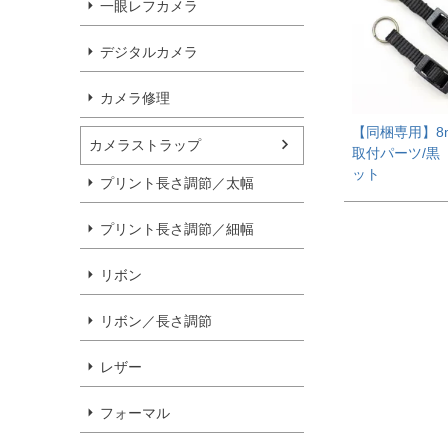
一眼レフカメラ
デジタルカメラ
カメラ修理
【同梱専用】8
カメラストラップ
取付パーツ/黒
ット
プリント長さ調節／太幅
プリント長さ調節／細幅
リボン
リボン／長さ調節
レザー
フォーマル