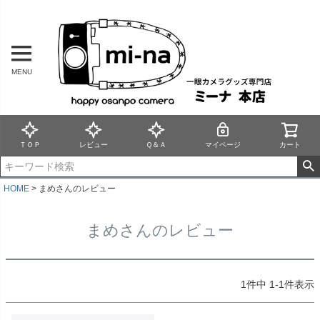
MENU
ＴＯＰ
レビュー
Ｑ＆Ａ
マイページ
カート
HOME
まめさんのレビュー
まめさんのレビュー
1
件中
1
-
1
件表示