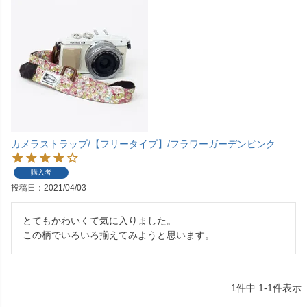
カメラストラップ/【フリータイプ】/フラワーガーデンピンク
購入者
投稿日
2021/04/03
とてもかわいくて気に入りました。

この柄でいろいろ揃えてみようと思います。
1
件中
1
-
1
件表示